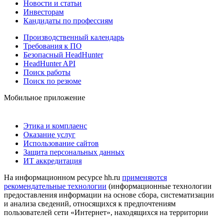
Новости и статьи
Инвесторам
Кандидаты по профессиям
Производственный календарь
Требования к ПО
Безопасный HeadHunter
HeadHunter API
Поиск работы
Поиск по резюме
Мобильное приложение
Этика и комплаенс
Оказание услуг
Использование сайтов
Защита персональных данных
ИТ аккредитация
На информационном ресурсе hh.ru
применяются
рекомендательные технологии
(информационные технологии
предоставления информации на основе сбора, систематизации
и анализа сведений, относящихся к предпочтениям
пользователей сети «Интернет», находящихся на территории