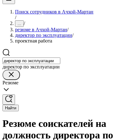
Поиск сотрудников в Ачхой-Мартан
/
/
...
резюме в Ачхой-Мартан
/
директор по эксплуатации
/
проектная работа
директор по эксплуатации
Резюме
Найти
Резюме соискателей на
должность директора по