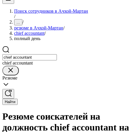
Поиск сотрудников в Ачхой-Мартан
/
/
...
резюме в Ачхой-Мартан
/
chief accountant
/
полный день
chief accountant
Резюме
Найти
Резюме соискателей на
должность chief accountant на