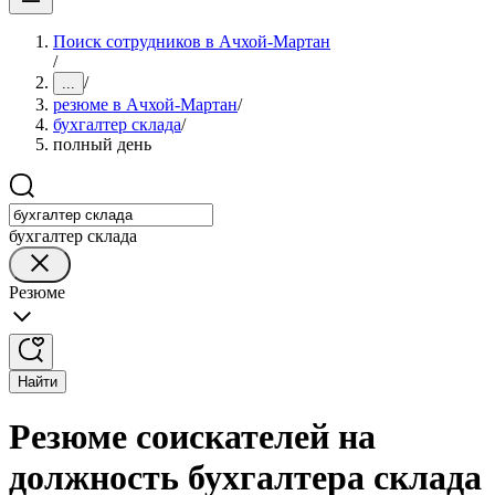
Поиск сотрудников в Ачхой-Мартан
/
/
...
резюме в Ачхой-Мартан
/
бухгалтер склада
/
полный день
бухгалтер склада
Резюме
Найти
Резюме соискателей на
должность бухгалтера склада