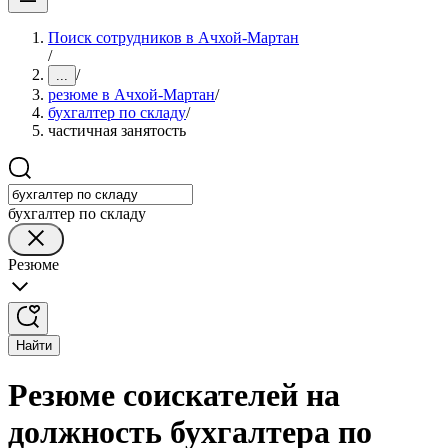
Поиск сотрудников в Ачхой-Мартан
/
/
...
резюме в Ачхой-Мартан
/
бухгалтер по складу
/
частичная занятость
бухгалтер по складу
Резюме
Найти
Резюме соискателей на
должность бухгалтера по