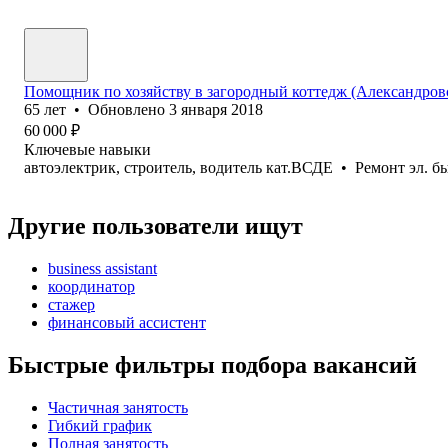
Помощник по хозяйству в загородный коттедж (Александров
65
лет
•
Обновлено
3 января 2018
60 000
₽
Ключевые навыки
автоэлектрик, строитель, водитель кат.ВСДЕ
•
Ремонт эл. б
Другие пользователи ищут
business assistant
координатор
стажер
финансовый ассистент
Быстрые фильтры подбора вакансий
Частичная занятость
Гибкий график
Полная занятость