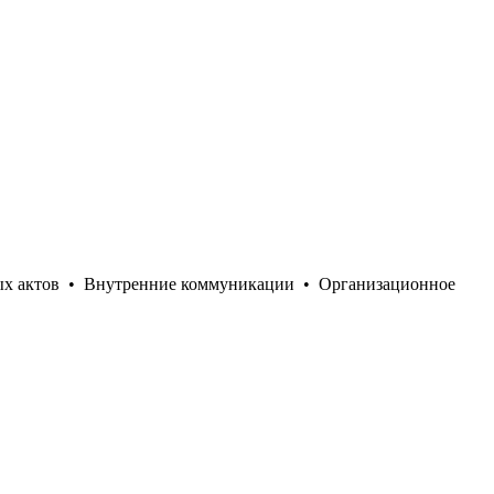
ых актов
•
Внутренние коммуникации
•
Организационное