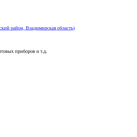
ский район, Владимирская область)
ытовых приборов и т.д.