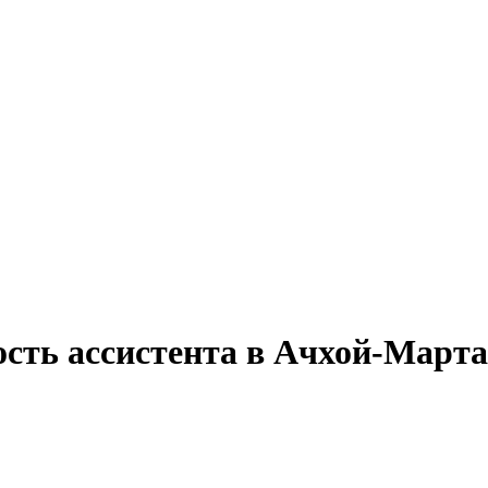
ость ассистента в Ачхой-Март