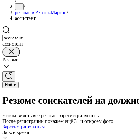
/
/
...
резюме в Ачхой-Мартан
/
ассистент
ассистент
Резюме
Найти
Резюме соискателей на должн
Чтобы видеть все резюме, зарегистрируйтесь
После регистрации покажем ещё 31 и откроем фото
Зарегистрироваться
За всё время