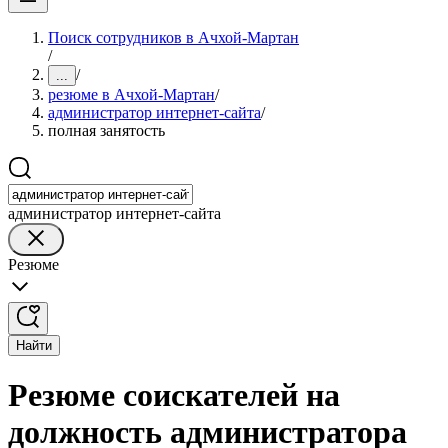
Поиск сотрудников в Ачхой-Мартан
/
/
...
резюме в Ачхой-Мартан
/
администратор интернет-сайта
/
полная занятость
администратор интернет-сайта
Резюме
Найти
Резюме соискателей на
должность администратора