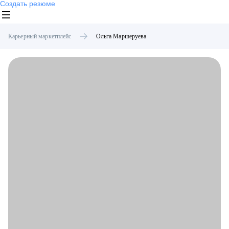
Создать резюме
Карьерный маркетплейс
Ольга
Маршеруева