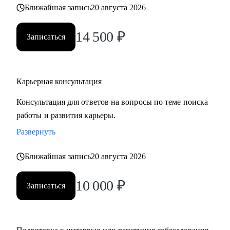
Ближайшая запись
20 августа 2026
• часто меняли работу;
• захотели вернуться из фриланса, своего бизнеса в найм;
14 500
₽
• хотите сменить профессию, но не знаете, как грамотно
Записаться
построить поиск работы.
Карьерная консультация
Консультация для ответов на вопросы по теме поиска
работы и развития карьеры.
Развернуть
Ближайшая запись
20 августа 2026
10 000
₽
Записаться