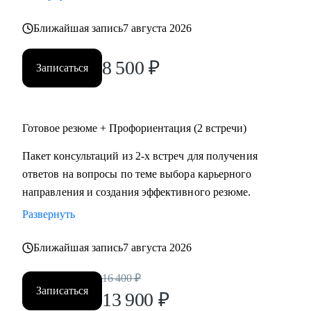
• психология
Ближайшая запись
7 августа 2026
• аналитика
• склад
8 500
₽
• HR
Записаться
Жизнь слишком коротка для нелюбимой работы,
записывайтесь!
Готовое резюме + Профориентация (2 встречи)
Пакет консультаций из 2-х встреч для получения
ответов на вопросы по теме выбора карьерного
направления и создания эффективного резюме.
Развернуть
Ближайшая запись
7 августа 2026
16 400
₽
Записаться
13 900
₽