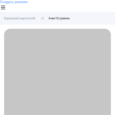
Создать резюме
Карьерный маркетплейс
Анна
Острикова