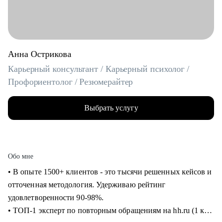
Анна Острикова
Карьерный консультант / Карьерный психолог /
Профориентолог / Резюмерайтер
Выбрать услугу
Обо мне
• В опыте 1500+ клиентов - это тысячи решенных кейсов и
отточенная методология. Удерживаю рейтинг
удовлетворенности 90-98%.
• ТОП-1 эксперт по повторным обращениям на hh.ru (1 кв.