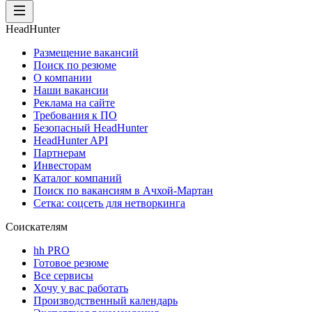
HeadHunter
Размещение вакансий
Поиск по резюме
О компании
Наши вакансии
Реклама на сайте
Требования к ПО
Безопасный HeadHunter
HeadHunter API
Партнерам
Инвесторам
Каталог компаний
Поиск по вакансиям в Ачхой-Мартан
Сетка: соцсеть для нетворкинга
Соискателям
hh PRO
Готовое резюме
Все сервисы
Хочу у вас работать
Производственный календарь