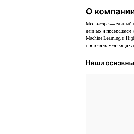
О компании
Mediascope — единый и
данных и превращаем и
Machine Learning и Hi
постоянно меняющихся
Наши основны