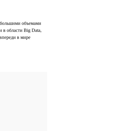
с большими объемами
 в области Big Data,
 впереди в мире