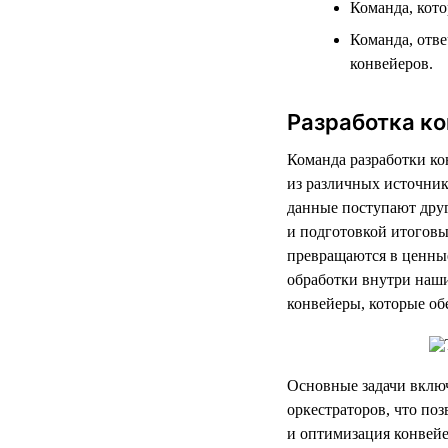
Команда, кото
Команда, отв
конвейеров.
Разработка к
Команда разработки ко
из различных источник
данные поступают друг
и подготовкой итоговы
превращаются в ценные
обработки внутри наш
конвейеры, которые о
Основные задачи включ
оркестраторов, что поз
и оптимизация конвей