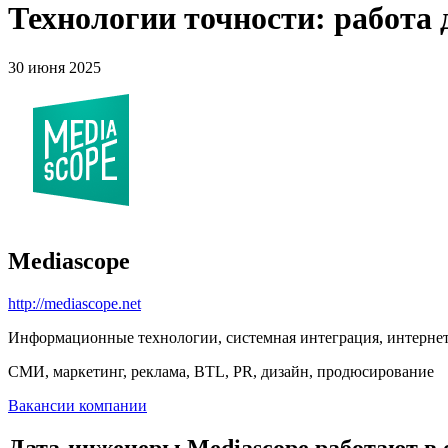
Технологии точности: работа 
30 июня 2025
Mediascope
http://mediascope.net
Информационные технологии, системная интеграция, интерне
СМИ, маркетинг, реклама, BTL, PR, дизайн, продюсирование
Вакансии компании
Дата-инженеры Mediascope работают в