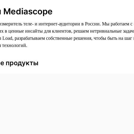
 Mediascope
змеритель теле- и интернет-аудитории в России. Мы работаем 
х в ценные инсайты для клиентов, решаем нетривиальные задачи
gh Load, разрабатываем собственные решения, чтобы быть на шаг
 технологий.
е продукты