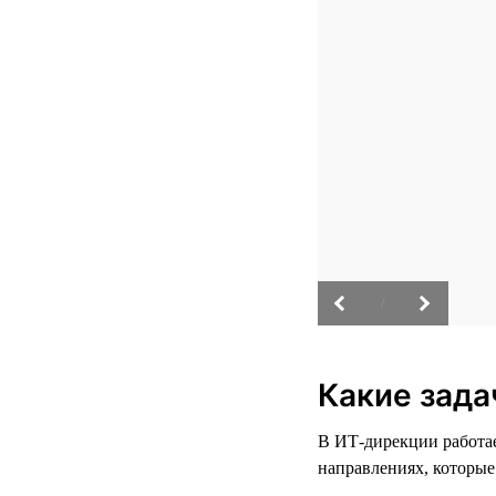
/
Какие зад
В ИТ-дирекции работае
направлениях, которы