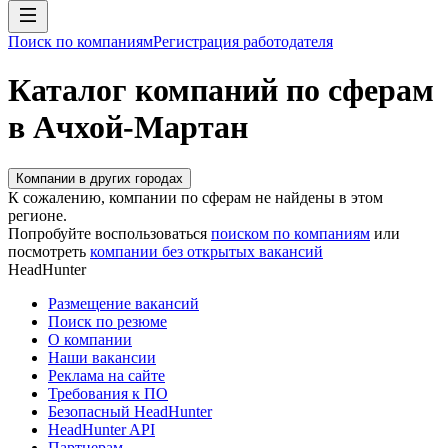
Поиск по компаниям
Регистрация работодателя
Каталог компаний по сферам
в Ачхой-Мартан
Компании в других городах
К сожалению, компании по сферам не найдены в этом
регионе.
Попробуйте воспользоваться
поиском по компаниям
или
посмотреть
компании без открытых вакансий
HeadHunter
Размещение вакансий
Поиск по резюме
О компании
Наши вакансии
Реклама на сайте
Требования к ПО
Безопасный HeadHunter
HeadHunter API
Партнерам