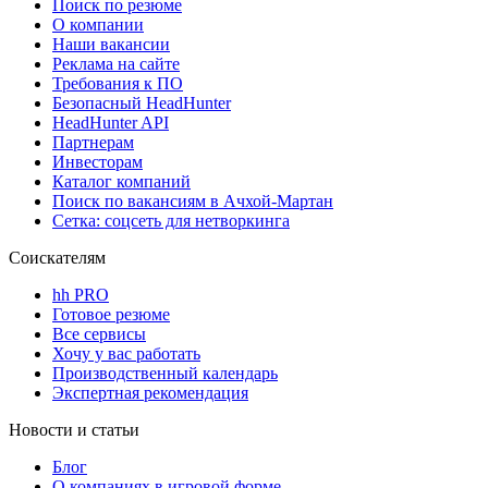
Поиск по резюме
О компании
Наши вакансии
Реклама на сайте
Требования к ПО
Безопасный HeadHunter
HeadHunter API
Партнерам
Инвесторам
Каталог компаний
Поиск по вакансиям в Ачхой-Мартан
Сетка: соцсеть для нетворкинга
Соискателям
hh PRO
Готовое резюме
Все сервисы
Хочу у вас работать
Производственный календарь
Экспертная рекомендация
Новости и статьи
Блог
О компаниях в игровой форме