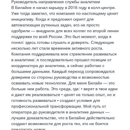
Руководитель направления службы аналитики
В Билайне я начал карьеру в 2016 году в колл-центре.
Уже тогда заметил, что компания по-настоящему ценит
инициативу. Когда я предложил скрипт для
автоматизации рутинных задач, его не просто
одобрили — внедрили для всех коллег по второй линии
поддержки по всей России. Это был момент, когда я
понял: здесь готовы слушать и доверять. Следующие
несколько лет стали временем активного роста.
Компания поддерживала мое стремление развиваться
в аналитике: я последовательно прошел позиции от
координатора до аналитика, а сейчас работаю с
большими данными. Каждый переход сопровождался
доверием со стороны руководства и возможностью
осваивать новые технологии. Для меня Билайн — это
больше чем работа. Это среда, где: • верят в твои идеи
и дают им реализоваться • ценят не только опыт, но и
готовность развиваться • создают условия для
профессиональной трансформации. Мой путь от
оператора до руководителя в аналитике данных —
лучшее доказательство, что в Билайне действительно
создают возможности для роста тех, кто не боится
предлагать новое.