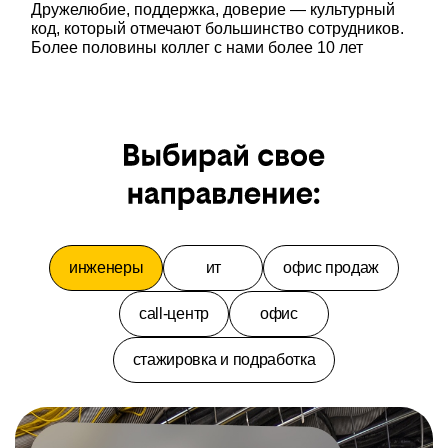
Дружелюбие, поддержка, доверие — культурный
код, который отмечают большинство сотрудников.
Более половины коллег с нами более 10 лет
инженеры
ит
офис продаж
call-центр
офис
стажировка и подработка