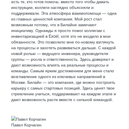
есть те, кто готов помочь: вместо того чтобы давать
инструкции, коллеги наглядно объясняли и
поддерживали. Эта атмосфера взаимопомощи — одна
из главных ценностей компании. Мой рост стал
возможным потому, что в Билайне замечают
инициативу. Однажды я просто помог коллегам с
инвентаризацией в Excel, хотя это не входило в мои
обязанности. Это позволило мне по-новому взглянуть
на процессы и захотеть развиваться дальше. С каждой
новой ролью — ведущего инженера, руководителя
группы — росла и ответственность. Здесь доверяют и
дают возможность влиять на реальные процессы и
команды. Самым ярким достижением для меня стало
возглавление одного из ключевых направлений в
Москве. Билайн — это компания, где можно построить
карьеру с самых стартовых позиций. Здесь ценят твое
стремление учиться, поддерживают на каждом этапе и
дают возможность расти вместе с сильной командой.
Павел Корчагин