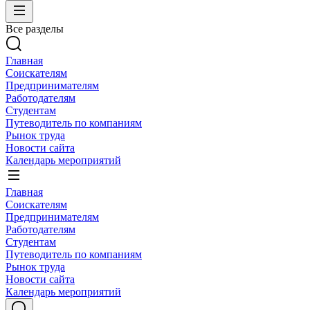
Все разделы
Главная
Соискателям
Предпринимателям
Работодателям
Студентам
Путеводитель по компаниям
Рынок труда
Новости сайта
Календарь мероприятий
Главная
Соискателям
Предпринимателям
Работодателям
Студентам
Путеводитель по компаниям
Рынок труда
Новости сайта
Календарь мероприятий