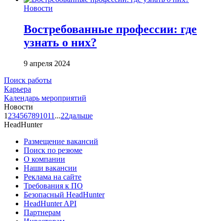
Новости
Востребованные профессии: где
узнать о них?
9 апреля 2024
Поиск работы
Карьера
Календарь мероприятий
Новости
1
2
3
4
5
6
7
8
9
10
11
...
22
дальше
HeadHunter
Размещение вакансий
Поиск по резюме
О компании
Наши вакансии
Реклама на сайте
Требования к ПО
Безопасный HeadHunter
HeadHunter API
Партнерам