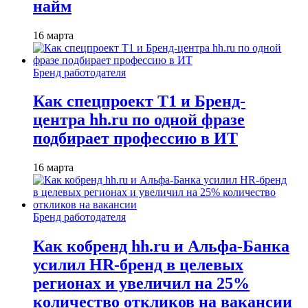
найм
16 марта
Бренд работодателя
Как спецпроект T1 и Бренд-
центра hh.ru по одной фразе
подбирает профессию в ИТ
16 марта
Бренд работодателя
Как кобренд hh.ru и Альфа-Банка
усилил HR-бренд в целевых
регионах и увеличил на 25%
количество откликов на вакансии