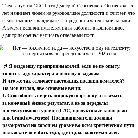
Тред запустил CEO hh.ru Дмитрий Сергиенков. Он несколько
лет нанимает людей на руководящие должности и считает, что
самое главное в кандидате — предпринимательские навыки.
А зачем предпринимателям идти работать в корпорацию,
Дмитрий обещал написать отдельный пост.
💬
Я везде ищу предпринимателей, если не по опыту,
то по складу характера и подходу к задачам.
И что же так отличает настоящих предпринимателей?
На мой взгляд, две основные вещи:
1. Способность видеть широкую картинку и отвечать
за конечный бизнес-результат, а не за переделы
промежуточного уровня (САС, продуктовые конверсии
или brand awareness). Предприниматели должны
разбираться на хорошем уровне во всём критическом пути
пользователя и бить туда, где отдача максимальная.