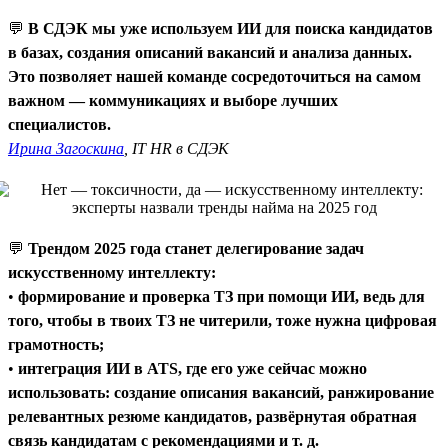
💬
В СДЭК мы уже используем ИИ для поиска кандидатов
в базах, создания описаний вакансий и анализа данных.
Это позволяет нашей команде сосредоточиться на самом
важном — коммуникациях и выборе лучших
специалистов.
Ирина Загоскина
, IT HR в СДЭК
💬
Трендом 2025 года станет делегирование задач
искусственному интеллекту:
•
формирование и проверка ТЗ при помощи ИИ, ведь для
того, чтобы в твоих ТЗ не читерили, тоже нужна цифровая
грамотность;
•
интеграция ИИ в ATS, где его уже сейчас можно
использовать: создание описания вакансий, ранжирование
релевантных резюме кандидатов, развёрнутая обратная
связь кандидатам с рекомендациями и т. д.