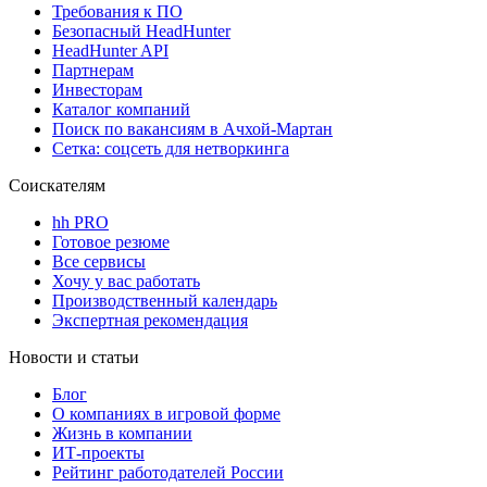
Требования к ПО
Безопасный HeadHunter
HeadHunter API
Партнерам
Инвесторам
Каталог компаний
Поиск по вакансиям в Ачхой-Мартан
Сетка: соцсеть для нетворкинга
Соискателям
hh PRO
Готовое резюме
Все сервисы
Хочу у вас работать
Производственный календарь
Экспертная рекомендация
Новости и статьи
Блог
О компаниях в игровой форме
Жизнь в компании
ИТ-проекты
Рейтинг работодателей России