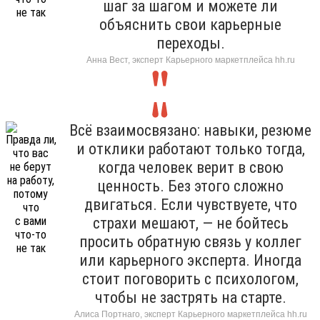
шаг за шагом и можете ли
объяснить свои карьерные
переходы.
Анна Вест, эксперт Карьерного маркетплейса hh.ru
Всё взаимосвязано: навыки, резюме
и отклики работают только тогда,
когда человек верит в свою
ценность. Без этого сложно
двигаться. Если чувствуете, что
страхи мешают, — не бойтесь
просить обратную связь у коллег
или карьерного эксперта. Иногда
стоит поговорить с психологом,
чтобы не застрять на старте.
Алиса Портнаго, эксперт Карьерного маркетплейса hh.ru