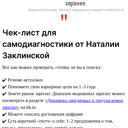
заранее.
Марина Алтухова, эксперт Карьерного маркетплейса hh.ru
Чек-лист для
самодиагностики от Наталии
Заклинской
Вот как можно проверить, готовы ли вы к поиску:
✔️ Резюме актуально
✔️ Понимаете свои карьерные цели на 1–3 года
✔️ Знаете рынок зарплат. Диапазон медианных зарплат можно
посмотреть в разделе
«Динамика ожидаемых и предлагаемых
зарплат»
на hh.ru
✔️ Можете описать достижения цифрами
✔️ Есть короткий «питч» о себе: 1–2 предложения о том,
кто вы, чем полезны, чего хотите дальше