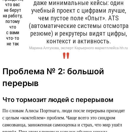
даже минимальные кейсы: один
учебный проект с цифрами лучше,
чем пустое поле «Опыт». ATS
(автоматические системы отсмотра
резюме) и рекрутеры видят цифры,
контекст и активность.
Марина Алтухова, эксперт Карьерного маркетплейса hh.ru
Проблема № 2: большой
перерыв
Что тормозит людей с перерывом
По словам Алисы Портнаго, люди после перерыва приходят
с целым «коктейлем» проблем. Чаще всего это синдром
самозванца, заниженная самооценка и страх, что мир ушёл
вперёд. При этом ключевые навыки обычно никуда