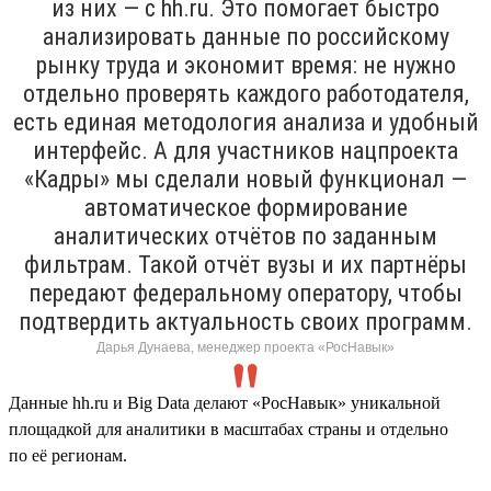
из них — с hh.ru. Это помогает быстро
анализировать данные по российскому
рынку труда и экономит время: не нужно
отдельно проверять каждого работодателя,
есть единая методология анализа и удобный
интерфейс. А для участников нацпроекта
«Кадры» мы сделали новый функционал —
автоматическое формирование
аналитических отчётов по заданным
фильтрам. Такой отчёт вузы и их партнёры
передают федеральному оператору, чтобы
подтвердить актуальность своих программ.
Дарья Дунаева, менеджер проекта «РосНавык»
Данные hh.ru и Big Data делают «РосНавык» уникальной
площадкой для аналитики в масштабах страны и отдельно
по её регионам.