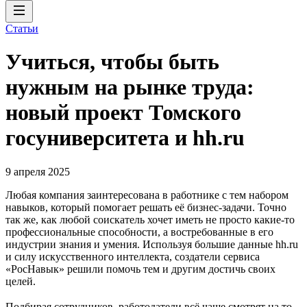
Статьи
Учиться, чтобы быть
нужным на рынке труда:
новый проект Томского
госуниверситета и hh.ru
9 апреля 2025
Любая компания заинтересована в работнике с тем набором
навыков, который помогает решать её бизнес-задачи. Точно
так же, как любой соискатель хочет иметь не просто какие-то
профессиональные способности, а востребованные в его
индустрии знания и умения. Используя большие данные hh.ru
и силу искусственного интеллекта, создатели сервиса
«РосНавык» решили помочь тем и другим достичь своих
целей.
Подбирая сотрудников, работодатели всё чаще смотрят на то,