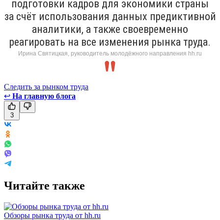
подготовки кадров для экономики страны
за счёт использования данных предиктивной
аналитики, а также своевременно
реагировать на все изменения рынка труда.
Ирина Святицкая, руководитель молодёжного направления hh.ru
Следить за рынком труда
↩
На главную блога
3
Читайте также
Обзоры рынка труда от hh.ru