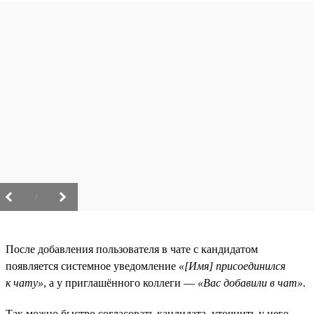
/
После добавления пользователя в чате с кандидатом
появляется системное уведомление
«[Имя] присоединился
к чату»
, а у приглашённого коллеги —
«Вас добавили в чат»
.
Так можно быстро согласовать кандидата, уточнить у него