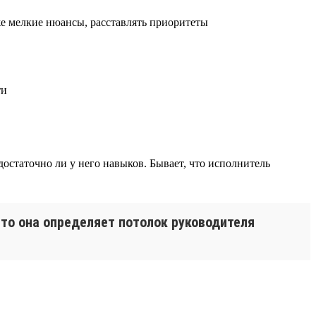
аже мелкие нюансы, расставлять приоритеты
ти
достаточно ли у него навыков. Бывает, что исполнитель
то она определяет потолок руководителя