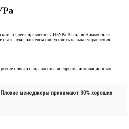
УРа
из книги члена правления СИБУРа Василия Номоконова
е стать руководителем или усилить навыки управления.
крытие нового направления, внедрение инновационных
. Плохие менеджеры принимают 30% хороших