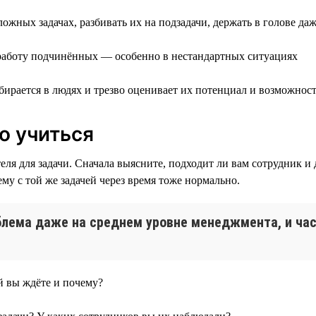
ложных задачах, разбивать их на подзадачи, держать в голове д
а работу подчинённых — особенно в нестандартных ситуациях
ирается в людях и трезво оценивает их потенциал и возможнос
о учиться
ля для задачи. Сначала выясните, подходит ли вам сотрудник и 
ему с той же задачей через время тоже нормально.
блема даже на среднем уровне менеджмента, и час
 вы ждёте и почему?