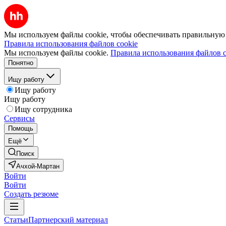
Мы используем файлы cookie, чтобы обеспечивать правильную р
Правила использования файлов cookie
Мы используем файлы cookie.
Правила использования файлов c
Понятно
Ищу работу
Ищу работу
Ищу работу
Ищу сотрудника
Сервисы
Помощь
Ещё
Поиск
Ачхой-Мартан
Войти
Войти
Создать резюме
Статьи
Партнерский материал