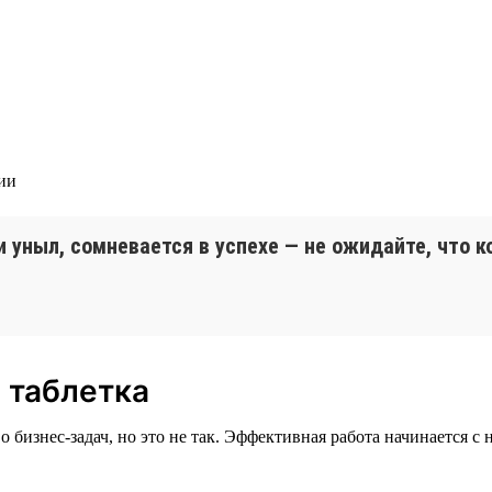
гии
и уныл, сомневается в успехе — не ожидайте, что 
 таблетка
бизнес-задач, но это не так. Эффективная работа начинается с