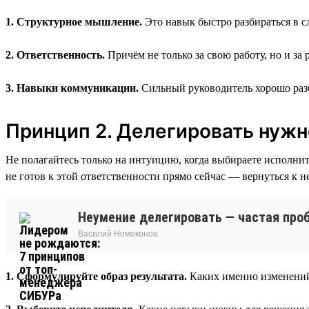
1. Структурное мышление.
Это навык быстро разбираться в с
2. Ответственность.
Причём не только за свою работу, но и з
3. Навыки коммуникации.
Сильный руководитель хорошо разб
Принцип 2. Делегировать нужн
Не полагайтесь только на интуицию, когда выбираете исполните
не готов к этой ответственности прямо сейчас — вернуться к н
Неумение делегировать — частая про
Василий Номоконов
1. Сформулируйте образ результата.
Каких именно изменений