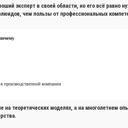
оший эксперт в своей области, но его всё равно н
флюидов, чем пользы от профессиональных компет
 почему
е в производственной компании
не на теоретических моделях, а на многолетнем о
ерства.