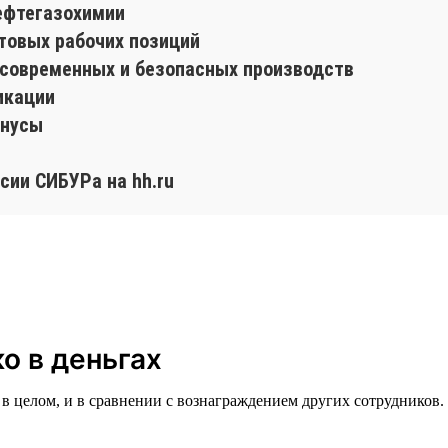
ефтегазохимии
товых рабочих позиций
е современных и безопасных производств
икации
онусы
сии СИБУРа на hh.ru
о в деньгах
в целом, и в сравнении с вознаграждением других сотрудников. 