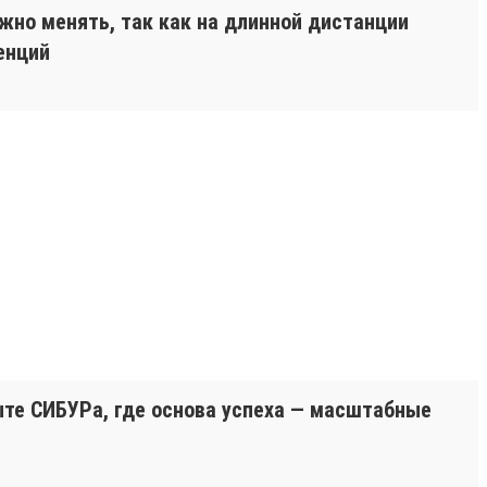
ужно менять, так как на длинной дистанции
енций
пыте СИБУРа, где основа успеха — масштабные