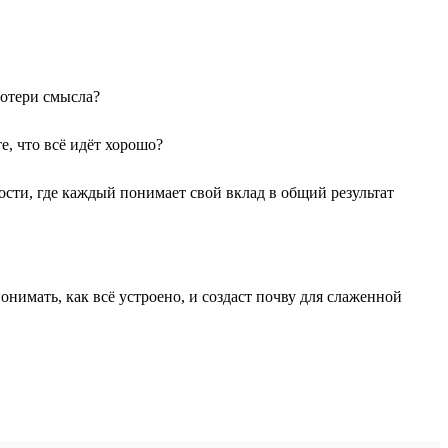
потери смысла?
е, что всё идёт хорошо?
сти, где каждый понимает свой вклад в общий результат
имать, как всё устроено, и создаст почву для слаженной