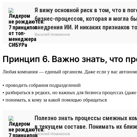
Я вижу основной риск в том, что в п
бизнес-процессов, которая и могла б
внедрения ИИ. И никаких признаков т
Василий Номоконов
Принцип 6. Важно знать, что 
Любая компания — единый организм. Даже если у вас автономно
• проводить собрания подразделений
• разбираться в редких, но важных для бизнеса процессах (даж
• понимать, к кому за какой помощью обращаться
Полезно знать процессы смежных кома
в текущем составе. Понимать их бли
Василий Номоконов