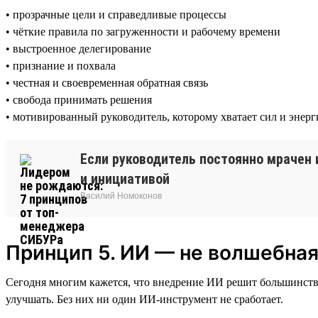
• прозрачные цели и справедливые процессы
• чёткие правила по загруженности и рабочему времени
• выстроенное делегирование
• признание и похвала
• честная и своевременная обратная связь
• свобода принимать решения
• мотивированный руководитель, которому хватает сил и энер
Если руководитель постоянно мрачен 
и инициативой
Василий Номоконов
Принцип 5. ИИ — не волшебная
Сегодня многим кажется, что внедрение ИИ решит большинство 
улучшать. Без них ни один ИИ-инструмент не сработает.