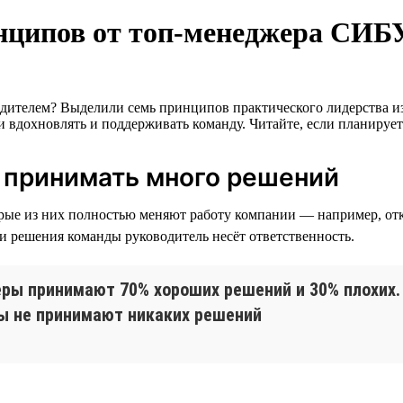
инципов от топ-менеджера СИБ
одителем? Выделили семь принципов практического лидерства 
 вдохновлять и поддерживать команду. Читайте, если планирует
т принимать много решений
орые из них полностью меняют работу компании — например, от
и решения команды руководитель несёт ответственность.
еры принимают 70% хороших решений и 30% плохих
ры не принимают никаких решений