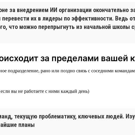
огоне за внедрением ИИ организации окончательно 
ы перевести их в лидеры по эффективности. Ведь 
ого, что можно перепрыгнуть из начальной школы с
происходит за пределами вашей
е подразделение, рано или поздно связь с соседними командами 
е если вы не работаете с ними каждый день)
нд, текущую проблематику, ключевых людей. Изучи
жайшие планы