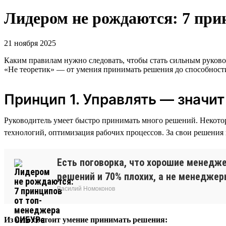
Лидером не рождаются: 7 пр
21 ноября 2025
Каким правилам нужно следовать, чтобы стать сильным руков
«Не теоретик» — от умения принимать решения до способности
Принцип 1. Управлять — значи
Руководитель умеет быстро принимать много решений. Некот
технологий, оптимизация рабочих процессов. За свои решения 
Есть поговорка, что хорошие менедж
решений и 70% плохих, а не менедже
Василий Номоконов
Из чего состоит умение принимать решения: