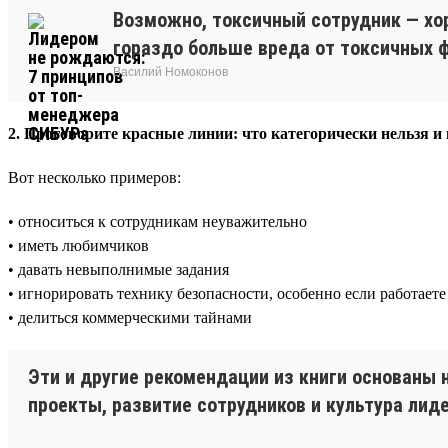
Возможно, токсичный сотрудник — хор
гораздо больше вреда от токсичных 
Василий Номоконов
2. Проговорите красные линии: что категорически нельзя и
Вот несколько примеров:
• относиться к сотрудникам неуважительно
• иметь любимчиков
• давать невыполнимые задания
• игнорировать технику безопасности, особенно если работает
• делиться коммерческими тайнами
Эти и другие рекомендации из книги основаны 
проекты, развитие сотрудников и культура лид