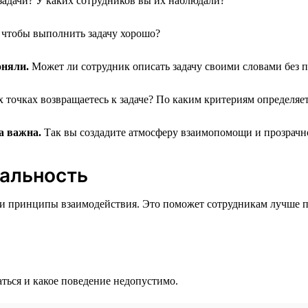
адачи? У каких сотрудников вы их наблюдали?
 чтобы выполнить задачу хорошо?
оняли.
Может ли сотрудник описать задачу своими словами без 
х точках возвращаетесь к задаче? По каким критериям определяет
а важна.
Так вы создадите атмосферу взаимопомощи и прозрачно
мальность
 принципы взаимодействия. Это поможет сотрудникам лучше пон
ться и какое поведение недопустимо.