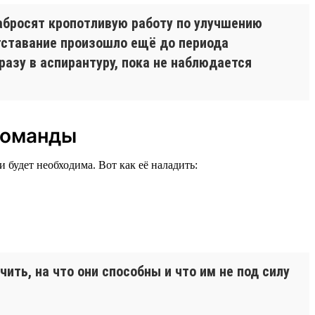
забросят кропотливую работу по улучшению
отставание произошло ещё до периода
разу в аспирантуру, пока не наблюдается
 команды
будет необходима. Вот как её наладить:
ть, на что они способны и что им не под силу