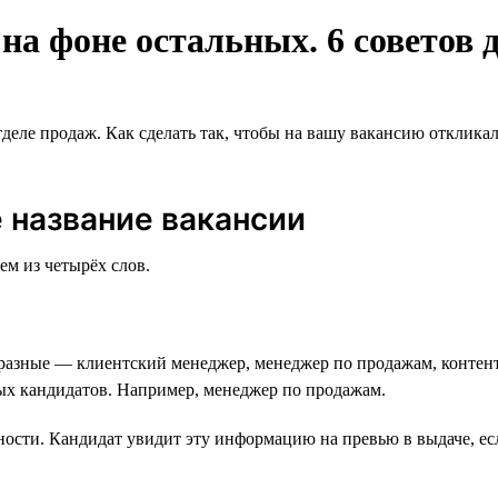
а фоне остальных. 6 советов д
тделе продаж. Как сделать так, чтобы на вашу вакансию отклик
 название вакансии
ем из четырёх слов.
разные — клиентский менеджер, менеджер по продажам, контент
ных кандидатов. Например, менеджер по продажам.
ности. Кандидат увидит эту информацию на превью в выдаче, есл