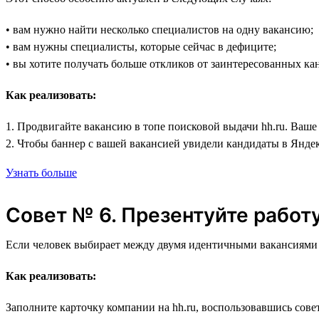
• вам нужно найти несколько специалистов на одну вакансию;
• вам нужны специалисты, которые сейчас в дефиците;
• вы хотите получать больше откликов от заинтересованных ка
Как реализовать:
1. Продвигайте вакансию в топе поисковой выдачи hh.ru. Ваше
2. Чтобы баннер с вашей вакансией увидели кандидаты в Янде
Узнать больше
Совет № 6. Презентуйте работ
Если человек выбирает между двумя идентичными вакансиями с 
Как реализовать:
Заполните карточку компании на hh.ru, воспользовавшись сове