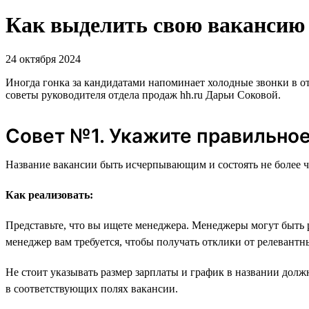
Как выделить свою вакансию н
24 октября 2024
Иногда гонка за кандидатами напоминает холодные звонки в о
советы руководителя отдела продаж hh.ru Дарьи Соковой.
Совет №1. Укажите правильное
Название вакансии быть исчерпывающим и состоять не более ч
Как реализовать:
Представьте, что вы ищете менеджера. Менеджеры могут быть 
менеджер вам требуется, чтобы получать отклики от релевант
Не стоит указывать размер зарплаты и график в названии долж
в соответствующих полях вакансии.