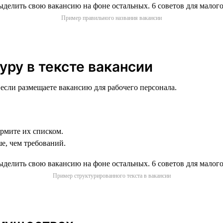
Пример правильного названия вакансии
уру в тексте вакансии
 если размещаете вакансию для рабочего персонала.
ормите их списком.
е, чем требований.
Пример структурированного текста в вакансии