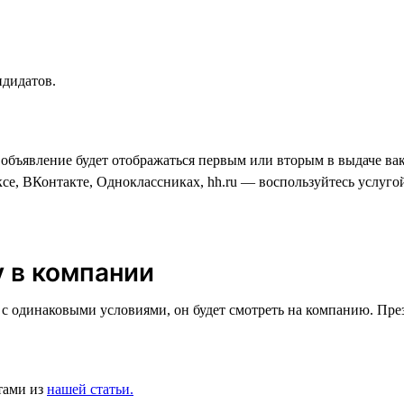
ндидатов.
 объявление будет отображаться первым или вторым в выдаче вак
ксе, ВКонтакте, Одноклассниках, hh.ru — воспользуйтесь услуг
у в компании
одинаковыми условиями, он будет смотреть на компанию. Презен
тами из
нашей статьи.