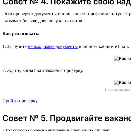
Совет № 4. Покажите свою на
hh.ru проверяет документы и присваивает профилям статус «Пр
вызывает больше доверия у кандидатов.
Как реализовать:
1. Загрузите
необходимые документы
в личном кабинете hh.ru.
2. Ждите, когда hh.ru закончит проверку.
После проверки н
Пройти проверку
Совет № 5. Продвигайте вакан
Этот способ особенно актуален в следующих случаях: