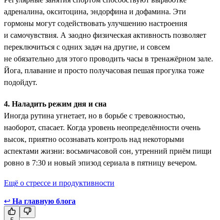
адреналина, окситоцина, эндорфина и дофамина. Эти
гормоны ­могут содействовать улучшению настроения
и самочувствия. А заодно физическая активность позволяет
переключиться с одних задач на другие, и совсем
не обязательно для этого проводить часы в тренажёрном зале.
Йога, плавание и просто получасовая пешая прогулка тоже
подойдут.
4. Наладить режим дня и сна
Иногда рутина угнетает, но в борьбе с тревожностью,
наоборот, спасает. Когда уровень неопределённости очень
высок, приятно осознавать контроль над некоторыми
аспектами жизни: восьмичасовой сон, утренний приём пищи
ровно в 7:30 и новый эпизод сериала в пятницу вечером.
Ещё о стрессе и продуктивности
↩
На главную блога