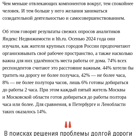
Чем меньше отвлекающих компонентов вокруг, тем спокойнее
человек. И тем больше у него желания заниматься
созидательной деятельностью и самосовершенствованием.
Об этом говорят результаты свежих опросов аналитиков
Яндекс Недвижимости и hh.ru. Осенью 2024 года они
изучали, как жители крупных городов России предпочитают
организовывать своё рабочее пространство, а также насколько
важна для них удалённость места работы от дома. 74% всех
респондентов считают это расстояние важным. 44% хотели бы
тратить на дорогу не более получаса, 42% — не более часа,
8% — не более полутора часов, лишь 6% готовы добираться
до работы 2 часа. При этом каждый пятый житель Москвы
и Московской области готов добираться до работы полтора
часа или более. Для сравнения, в Петербурге и Ленобласти
таких оказалось 14%.
В поисках решения проблемы долгой дороги