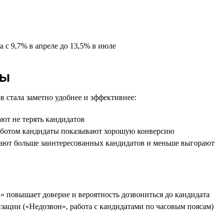
 с 9,7% в апреле до 13,5% в июле
ды
в стала заметно удобнее и эффективнее:
ют не терять кандидатов
е ботом кандидаты показывают хорошую конверсию
учают больше заинтересованных кандидатов и меньше выгорают
u» повышает доверие и вероятность дозвониться до кандидата
зации («Недозвон», работа с кандидатами по часовым поясам)