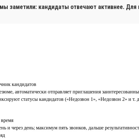
, мы заметили: кандидаты отвечают активнее. Для 
чник кандидатов
зюме, автоматически отправляет приглашения заинтересованны
ксируют статусы кандидатов («Недозвон 1», «Недозвон 2» и т. д
 время
нь и через день; максимум пять звонков, дальше результативнос
ряд