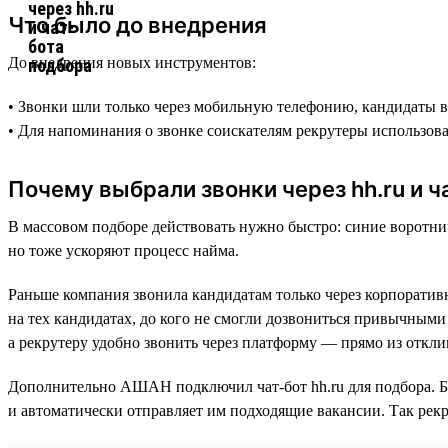
Что было до внедрения
До внедрения новых инструментов:
• Звонки шли только через мобильную телефонию, кандидаты ви
• Для напоминания о звонке соискателям рекрутеры использов
Почему выбрали звонки через hh.ru и ч
В массовом подборе действовать нужно быстро: синие воротнич
но тоже ускоряют процесс найма.
Раньше компания звонила кандидатам только через корпоратив
на тех кандидатах, до кого не смогли дозвониться привычными 
а рекрутеру удобно звонить через платформу — прямо из откли
Дополнительно АШАН подключил чат-бот hh.ru для подбора. Б
и автоматически отправляет им подходящие вакансии. Так рекр