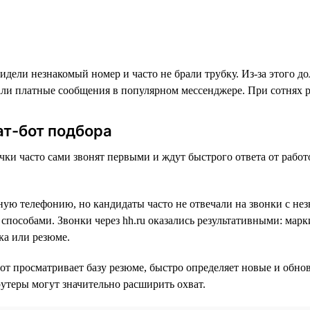
дели незнакомый номер и часто не брали трубку. Из-за этого д
али платные сообщения в популярном мессенджере. При сотнях 
ат-бот подбора
ки часто сами звонят первыми и ждут быстрого ответа от работ
ную телефонию, но кандидаты часто не отвечали на звонки с нез
способами. Звонки через hh.ru оказались результативными: марк
ка или резюме.
от просматривает базу резюме, быстро определяет новые и обн
утеры могут значительно расширить охват.