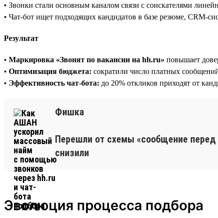
• Звонки стали основным каналом связи с соискателями лине
• Чат-бот ищет подходящих кандидатов в базе резюме, CRM-си
Результат
•
Маркировка «Звонят по вакансии на hh.ru»
повышает дове
•
Оптимизация бюджета:
сократили число платных сообщений 
•
Эффективность чат-бота:
до 20% откликов приходят от канди
Фишка
Перешли от схемы «сообщение перед 
снизили
Эволюция процесса подбора