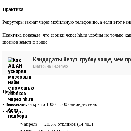
Практика
Рекрутеры звонят через мобильную телефонию, а если этот кана
Практика показала, что звонки через hh.ru удобны не только к
звонков заметно выше.
Кандидаты берут трубку чаще, чем пр
Екатерина Недельчо
Цифры
•
Вакансии:
открыто 1000–1500 одновременно
•
Чат-бот:
○ апрель — 20,5% откликов (14 483)