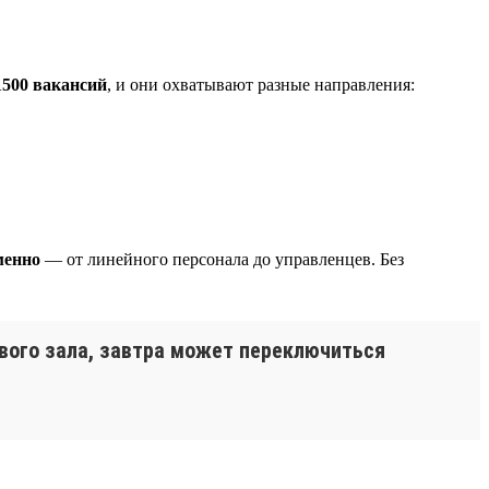
1500 вакансий
, и они охватывают разные направления:
менно
— от линейного персонала до управленцев. Без
вого зала, завтра может переключиться