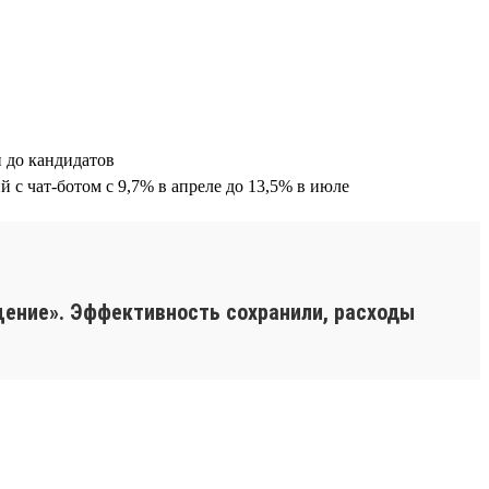
 до кандидатов
 с чат-ботом с 9,7% в апреле до 13,5% в июле
щение». Эффективность сохранили, расходы