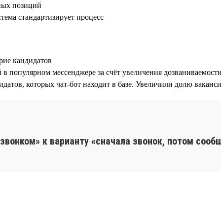
йных позиций
стема стандартизирует процесс
рие кандидатов
в популярном мессенджере за счёт увеличения дозваниваемости
датов, которых чат-бот находит в базе. Увеличили долю вакансий
звонком» к варианту «сначала звонок, потом сооб