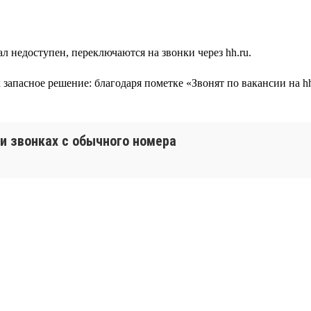
л недоступен, переключаются на звонки через hh.ru.
ак запасное решение: благодаря пометке «Звонят по вакансии на
и звонках с обычного номера