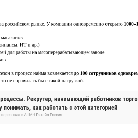
на российском рынке. У компании одновременно открыто
1000–
 магазинов
финансы, ИТ и др.)
ей для работы на мясоперерабатывающем заводе
ков
сезон в процесс найма вовлекается
до 100 сотрудников одновре
о не справилась бы с такой нагрузкой.
роцессы. Рекрутер, нанимающий работников торго
 понимать, как работать с этой категорией
у персонала в АШАН Ритейл Россия