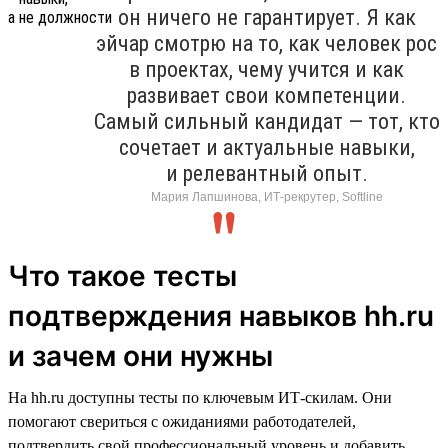
он ничего не гарантирует. Я как
эйчар смотрю на то, как человек рос
в проектах, чему учится и как
развивает свои компетенции.
Самый сильный кандидат — тот, кто
сочетает и актуальные навыки,
и релевантный опыт.
Мария Лапшинова, ИТ-рекрутер, Softline
Что такое тесты
подтверждения навыков hh.ru
и зачем они нужны
На hh.ru доступны тесты по ключевым ИТ-скилам. Они
помогают свериться с ожиданиями работодателей,
подтвердить свой профессиональный уровень и добавить