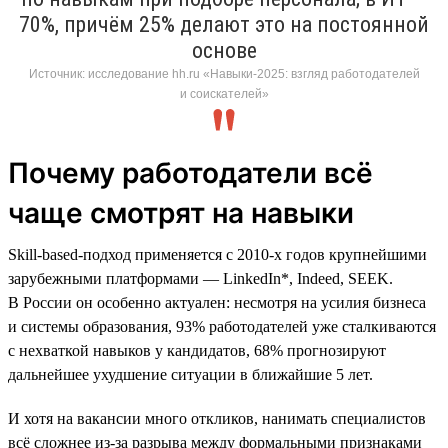
70%, причём 25% делают это на постоянной
основе
Источник: исследование hh.ru «Навыки-2025: взгляд работодателей
и соискателей»
Почему работодатели всё
чаще смотрят на навыки
Skill-based-подход применяется с 2010-х годов крупнейшими
зарубежными платформами — LinkedIn*, Indeed, SEEK.
В России он особенно актуален: несмотря на усилия бизнеса
и системы образования, 93% работодателей уже сталкиваются
с нехваткой навыков у кандидатов, 68% прогнозируют
дальнейшее ухудшение ситуации в ближайшие 5 лет.
И хотя на вакансии много откликов, нанимать специалистов
всё сложнее из-за разрыва между формальными признаками