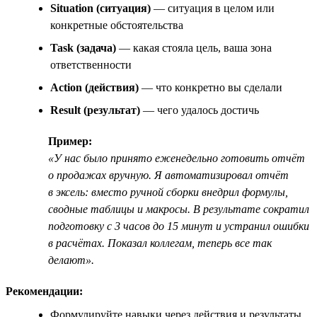
Situation (ситуация)
— ситуация в целом или
конкретные обстоятельства
Task (задача)
— какая стояла цель, ваша зона
ответственности
Action (действия)
— что конкретно вы сделали
Result (результат)
— чего удалось достичь
Пример:
«У нас было принято еженедельно готовить отчёт
о продажах вручную. Я автоматизировал отчёт
в эксель: вместо ручной сборки внедрил формулы,
сводные таблицы и макросы. В результате сократил
подготовку с 3 часов до 15 минут и устранил ошибки
в расчётах. Показал коллегам, теперь все так
делают».
Рекомендации:
Формулируйте навыки через действия и результаты