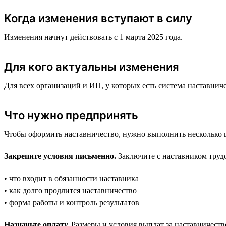
Когда изменения вступают в силу
Изменения начнут действовать с 1 марта 2025 года.
Для кого актуальны изменения
Для всех организаций и ИП, у которых есть система наставнич
Что нужно предпринять
Чтобы оформить наставничество, нужно выполнить несколько ша
Закрепите условия письменно.
Заключите с наставником трудо
• что входит в обязанности наставника
• как долго продлится наставничество
• форма работы и контроль результатов
Назначьте оплату.
Размеры и условия выплат за наставничество