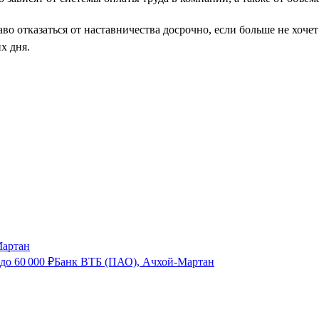
во отказаться от наставничества досрочно, если больше не хоче
х дня.
артан
до
60 000
₽
Банк ВТБ (ПАО), Ачхой-Мартан