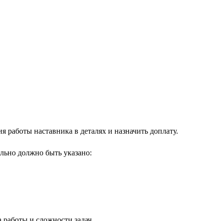
 работы наставника в деталях и назначить доплату.
льно должно быть указано:
а работы и сложности задач.