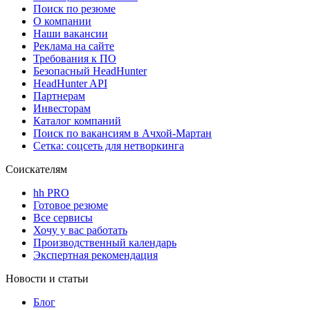
Поиск по резюме
О компании
Наши вакансии
Реклама на сайте
Требования к ПО
Безопасный HeadHunter
HeadHunter API
Партнерам
Инвесторам
Каталог компаний
Поиск по вакансиям в Ачхой-Мартан
Сетка: соцсеть для нетворкинга
Соискателям
hh PRO
Готовое резюме
Все сервисы
Хочу у вас работать
Производственный календарь
Экспертная рекомендация
Новости и статьи
Блог