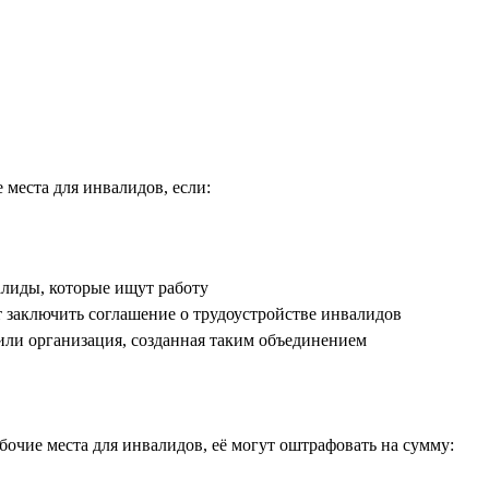
места для инвалидов, если:
алиды, которые ищут работу
т заключить соглашение о трудоустройстве инвалидов
или организация, созданная таким объединением
очие места для инвалидов, её могут оштрафовать на сумму: