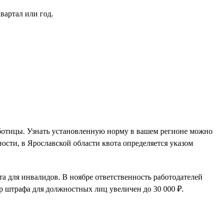
вартал или год.
аботицы. Узнать установленную норму в вашем регионе можно
ости, в Ярославской области квота определяется указом
та для инвалидов. В ноябре ответственность работодателей
р штрафа для должностных лиц увеличен до 30 000 ₽.