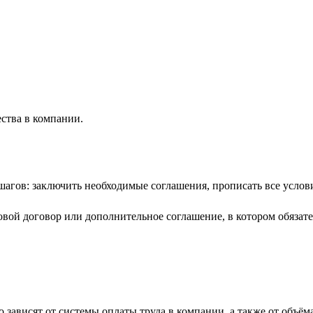
ества в компании.
гов: заключить необходимые соглашения, прописать все условия
вой договор или дополнительное соглашение, в котором обязате
 зависят от системы оплаты труда в компании, а также от объём