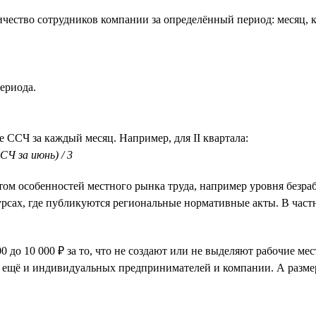
чество сотрудников компании за определённый период: месяц, к
ериода.
е ССЧ за каждый месяц. Например, для II квартала:
СЧ за июнь) / 3
ётом особенностей местного рынка труда, например уровня безр
рсах, где публикуются региональные нормативные акты. В частн
до 10 000 ₽ за то, что не создают или не выделяют рабочие мес
т ещё и индивидуальных предпринимателей и компании. А разме