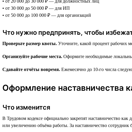
• от 20 000 до 30 000 ₽ — для должностных лиц
• от 30 000 до 50 000 ₽ — для ИП
• от 50 000 до 100 000 ₽ — для организаций
Что нужно предпринять, чтобы избежа
Проверьте размер квоты.
Уточните, какой процент рабочих ме
Организуйте рабочие места.
Оформите необходимые локальные 
Сдавайте отчёты вовремя.
Ежемесячно до 10-го числа следую
Оформление наставничества к
Что изменится
В Трудовом кодексе официально закрепят наставничество как 
или увеличению объёма работы. За наставничество сотрудник б