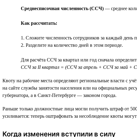
Среднесписочная численность (ССЧ)
— среднее коли
Как рассчитать:
1. Сложите численность сотрудников за каждый день п
2. Разделите на количество дней в этом периоде.
Для расчёта ССЧ за квартал или год сначала определит
ССЧ за II квартал = (ССЧ за апрель + ССЧ за май + С
Квоту на рабочие места определяют региональные власти с уч
на сайте службы занятости населения или на официальных ресу
губернатора, а в Санкт-Петербурге — законом города.
Раньше только должностные лица могли получить штраф от 5000 
усиливается: теперь оштрафовать за несоблюдение квоты могу
Когда изменения вступили в силу