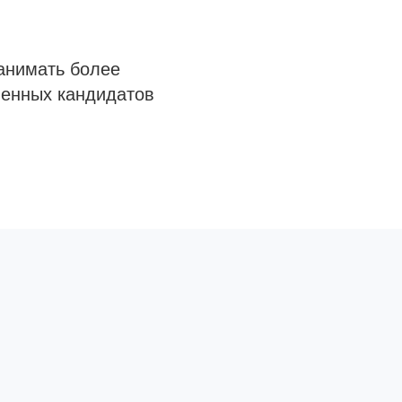
анимать более
венных кандидатов