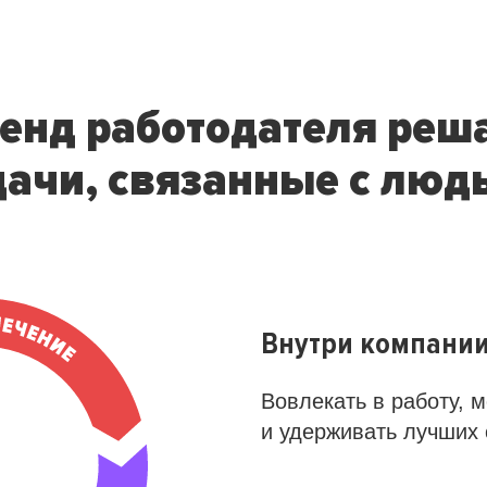
енд работодателя реш
дачи, связанные с люд
Внутри компани
Вовлекать в работу, 
и удерживать лучших 