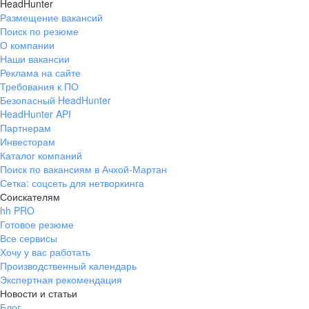
HeadHunter
Размещение вакансий
Поиск по резюме
О компании
Наши вакансии
Реклама на сайте
Требования к ПО
Безопасный HeadHunter
HeadHunter API
Партнерам
Инвесторам
Каталог компаний
Поиск по вакансиям в Ачхой-Мартан
Сетка: соцсеть для нетворкинга
Соискателям
hh PRO
Готовое резюме
Все сервисы
Хочу у вас работать
Производственный календарь
Экспертная рекомендация
Новости и статьи
Блог