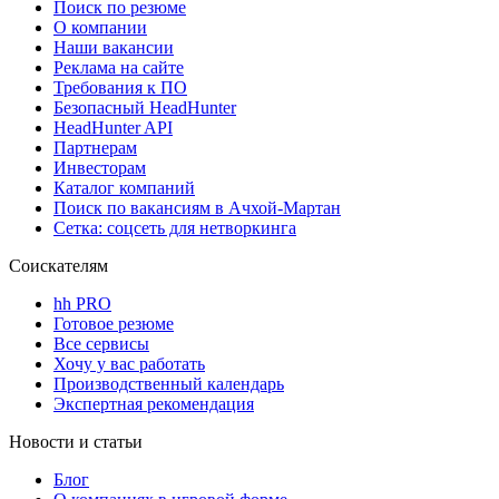
Поиск по резюме
О компании
Наши вакансии
Реклама на сайте
Требования к ПО
Безопасный HeadHunter
HeadHunter API
Партнерам
Инвесторам
Каталог компаний
Поиск по вакансиям в Ачхой-Мартан
Сетка: соцсеть для нетворкинга
Соискателям
hh PRO
Готовое резюме
Все сервисы
Хочу у вас работать
Производственный календарь
Экспертная рекомендация
Новости и статьи
Блог