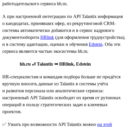
работодательского сервиса hh.ru.
А при настроенной интеграции по API Talantix информация
о кандидатах, принявших офер, из рекрутинговой CRM-
системы автоматически добавится и в сервис кадрового
документооборота
HRlink
(для оформления трудоустройства),
и в систему адаптации, оценки и обучения
Edstein
. Оба эти
сервиса являются частью экосистемы hh.ru.
hh.ru ⥄ Talantix ⇒ HRlink, Edstein
HR-специалистам и командам подбора больше не придётся
вручную вносить данные из Talantix в системы учёта
и развития персонала или аналитические сервисы:
настроенный API Talantix освободит их время от рутинных
операций в пользу стратегических задач и ключевых
проектов.
✅ Узнать про возможности API Talantix можно
на этой