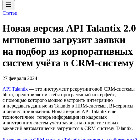
Статьи
Новая версия API Talantix 2.0
мгновенно загрузит заявки
на подбор из корпоративных
систем учёта в CRM-систему
27 февраля 2024
API Talantix
— это инструмент рекрутинговой СRM-системы
hh.ru, представляет из себя программный интерфейс,
с помощью которого можно настроить интеграцию
и передавать данные из Talantix в HRM-системы, BI-сервисы
и бизнес-приложения. Новая версия API Talantix ещё
технологичнее: теперь информация из кадровых
и внутренних систем учёта заявок на открытие новых
вакансий автоматически загрузится в CRM-систему Talantix.
В начале года CRM-система Talantix представила собственный