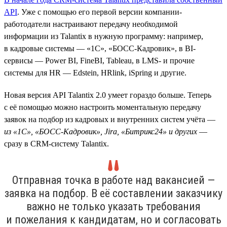
API
. Уже с помощью его первой версии компании-
работодатели настраивают передачу необходимой
информации из Talantix в нужную программу: например,
в кадровые системы — «1С», «БОСС-Кадровик», в BI-
сервисы — Power BI, FineBI, Tableau, в LMS- и прочие
системы для HR — Edstein, HRlink, iSpring и другие.
Новая версия API Talantix 2.0 умеет гораздо больше. Теперь
с её помощью можно настроить моментальную передачу
заявок на подбор из кадровых и внутренних систем учёта —
из «1С», «БОСС-Кадровик», Jira, «Битрикс24» и других
—
сразу в CRM-систему Talantix.
Отправная точка в работе над вакансией —
заявка на подбор. В её составлении заказчику
важно не только указать требования
и пожелания к кандидатам, но и согласовать