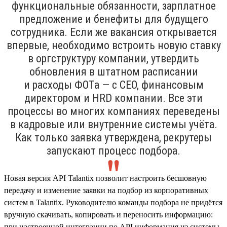
функциональные обязанности, зарплатное
предложение и бенефиты для будущего
сотрудника. Если же вакансия открывается
впервые, необходимо встроить новую ставку
в оргструктуру компании, утвердить
обновления в штатном расписании
и расходы ФОТа — с CEO, финансовым
директором и HRD компании. Все эти
процессы во многих компаниях переведены
в кадровые или внутренние системы учёта.
Как только заявка утверждена, рекрутеры
запускают процесс подбора.
Новая версия API Talantix позволит настроить бесшовную
передачу и изменение заявки на подбор из корпоративных
систем в Talantix. Руководителю команды подбора не придётся
вручную скачивать, копировать и переносить информацию:
при настроенной интеграции по API информация из системы