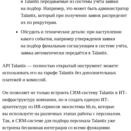
в Talantix передаваемые из системы учёта заявки
на подбор. Например, это может быть администратор
Talantix, который при получении заявок распределит
их по рекрутерам.
Обсудить и технические детали: при наступлении
какого события, например утверждения заявки
на подбор финальным согласующим в системе учёта,
заявка автоматически передаётся в Talantix.
API Talantix — полностью открытый инструмент: можете
использовать его на тарифе Talantix без дополнительных
платежей и комиссий.
Он позволяет не только встроить CRM-систему Talantix в ИТ-
инфраструктуру компании, но и создать единую ИТ-
архитектуру из HR-сервисов экосистемы hh.ru, которые
вы используете на различных этапах работы с персоналом.
Так, в CRM-системе для подбора персонала Talantix уже
встроена бесшовная интеграция со всеми функциями