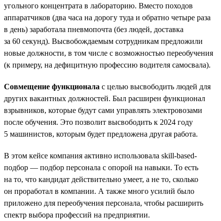
угольного концентрата в лабораторию. Вместо походов
аппаратчиков (два часа на дорогу туда и обратно четыре раза
в день) заработала пневмопочта (без людей, доставка
за 60 секунд). Высвобождаемым сотрудникам предложили
новые должности, в том числе с возможностью переобучения
(к примеру, на дефицитную профессию водителя самосвала).
Совмещение функционала
с целью высвободить людей для
других вакантных должностей. Был расширен функционал
взрывников, которые будут сами управлять электровозами
после обучения. Это позволит высвободить к 2024 году
5 машинистов, которым будет предложена другая работа.
В этом кейсе компания активно использовала skill-based-
подбор — подбор персонала с опорой на навыки. То есть
на то, что кандидат действительно умеет, а не то, сколько
он проработал в компании. А также много усилий было
приложено для переобучения персонала, чтобы расширить
спектр выбора профессий на предприятии.