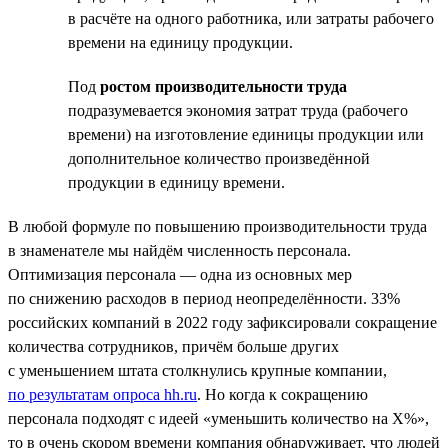
в расчёте на одного работника, или затраты рабочего
времени на единицу продукции.
Под
ростом производительности труда
подразумевается экономия затрат труда (рабочего
времени) на изготовление единицы продукции или
дополнительное количество произведённой
продукции в единицу времени.
В любой формуле по повышению производительности труда
в знаменателе мы найдём численность персонала.
Оптимизация персонала — одна из основных мер
по снижению расходов в период неопределённости. 33%
российских компаний в 2022 году зафиксировали сокращение
количества сотрудников, причём больше других
с уменьшением штата столкнулись крупные компании,
по результатам опроса hh.ru
. Но когда к сокращению
персонала подходят с идеей «уменьшить количество на Х%»,
то в очень скором времени компания обнаруживает, что людей