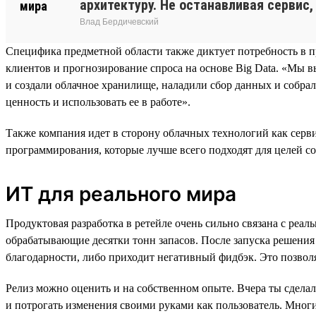
архитектуру. Не останавливая сервис,
Влад Бердичевский
Специфика предметной области также диктует потребность в 
клиентов и прогнозирование спроса на основе Big Data. «Мы в
и создали облачное хранилище, наладили сбор данных и соб
ценность и использовать ее в работе».
Также компания идет в сторону облачных технологий как серви
программирования, которые лучше всего подходят для целей со
ИТ для реального мира
Продуктовая разработка в ретейле очень сильно связана с реа
обрабатывающие десятки тонн запасов. После запуска решения 
благодарности, либо приходит негативный фидбэк. Это позвол
Релиз можно оценить и на собственном опыте. Вчера ты сделал
и потрогать изменения своими руками как пользователь. Многи