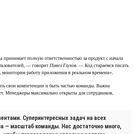
да принимает полную ответственностью за продукт с начала
ользователей, — говорит
Павел Глухов.
— Код стараемся писать
 мониторим работу приложения в реальном времени».
вать свои компетенции и быть частью команды. Важна
твет. Менеджеры максимально открыты для сотрудников,
ентами. Суперинтересных задач на всех
она — масштаб команды. Нас достаточно много,