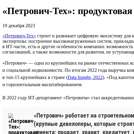
«Петрович-Тех»: продуктовая
19 декабря 2023
«Петрович-Тех»
строит и развивает цифровую экосистему для 
экспертизы: построение высоконагруженных систем, прикладна
в ИТ-части, есть и другие особенности компании: возможность
согласований, а также возможности для развития, не уступающи
«Петрович» — одна из крупнейших на рынке отечественных ко
и социальной недвижимости. По итогам 2022 года выручка ком
в топ-15 крупнейших в стране (
Data Insight, 2022
). «Под капот
и горизонтальным масштабированием.
В 2022 году ИТ-департамент «Петровича» стал аккредитованно
«Петрович» работает на строительном
(крупные девелоперы, которые строят
клиента: продает, хранит, кредитует