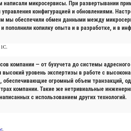
м написали микросервисы. При развертывании при
я управления конфигурацией и обновлениями. Настр
тем мы обеспечили обмен данными между микросер
 пополнили копилку опыта и в разработке, и в ин
 1С.
сов компании — от бухучета до системы адресного 
 высокий уровень экспертизы в работе с высокон
, обеспечивающие огромный объем транзакций, од
нтрах компании. Такие же нетривиальные инженерн
написанных с использованием других технологий.
е
.