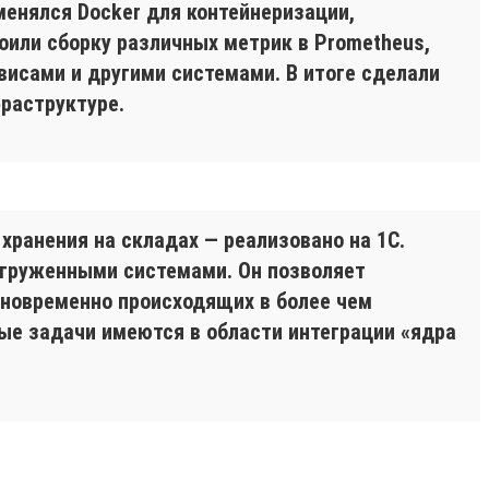
менялся Docker для контейнеризации,
оили сборку различных метрик в Prometheus,
висами и другими системами. В итоге сделали
фраструктуре.
хранения на складах — реализовано на 1С.
агруженными системами. Он позволяет
новременно происходящих в более чем
ые задачи имеются в области интеграции «ядра