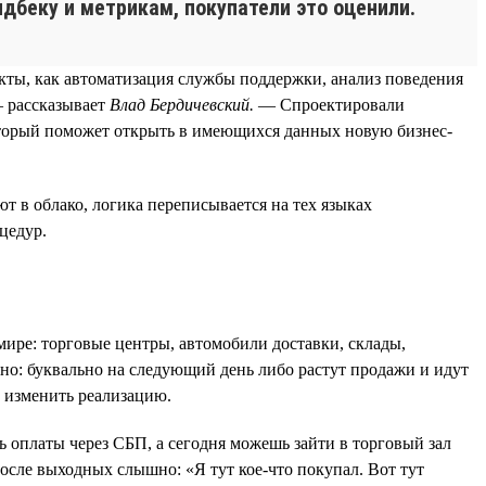
фидбеку и метрикам, покупатели это оценили.
кты, как автоматизация службы поддержки, анализ поведения
— рассказывает
Влад Бердичевский.
— Спроектировали
оторый поможет открыть в имеющихся данных новую бизнес-
т в облако, логика переписывается на тех языках
цедур.
мире: торговые центры, автомобили доставки, склады,
тно: буквально на следующий день либо растут продажи и идут
и изменить реализацию.
 оплаты через СБП, а сегодня можешь зайти в торговый зал
осле выходных слышно: «Я тут кое-что покупал. Вот тут