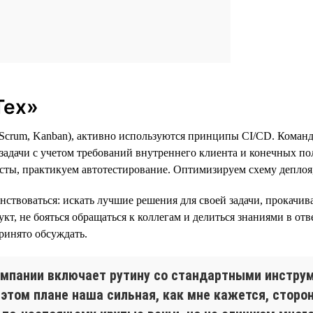
Тех»
 (Scrum, Kanban), активно используются принципы CI/CD. Коман
 задачи с учетом требований внутреннего клиента и конечных п
ты, практикуем автотестирование. Оптимизируем схему деплоя,
нствоваться: искать лучшие решения для своей задачи, прокачи
укт, не бояться обращаться к коллегам и делиться знаниями в о
ринято обсуждать.
омпании включает рутину со стандартными инструм
В этом плане наша сильная, как мне кажется, стор