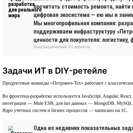
посчитать стоимость ремонта, найти 
цифровая экосистема — ею мы и зани
Мы многопрофильная компания: разр
поддерживаем инфраструктуру «Петро
ценности для покупателя: логистику, 
Влад Бердичевский, ИТ-директор
Задачи ИТ в DIY-ретейле
Продуктовые команды «Петрович-Тех» работают с классически
Во фронтенд-разработке используется JavaScript, Angular, Reac
интеграции — Mule ESB, для баз данных — MongoDB, MySQL и 
Ядро учетных систем и бизнес-процессов — написано на 1С.
Одна из недавних показательных зад