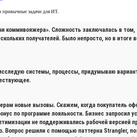
 в привычные задачи для ИТ.
чи коммивояжера». Сложность заключалась в том, 
кольких получателей. Было непросто, но в итоге в
 исследую системы, процессы, придумываю вариан
ществующее.
рам новые вызовы. Скажем, когда покупатель офор
нус по программе лояльности. Бизнес запросил ус
оптимизации не поддерживались рабочей версией п
 Вопрос решили с помощью паттерна Strangler, по