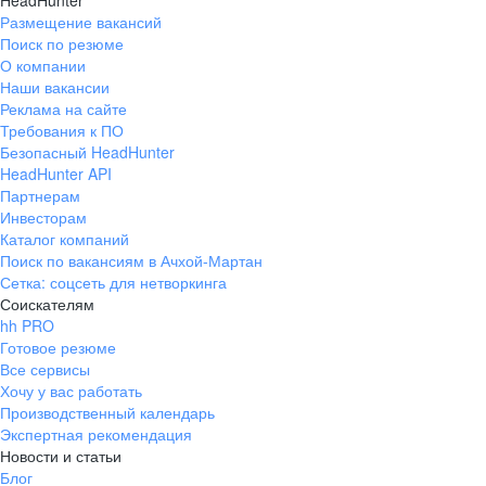
HeadHunter
Размещение вакансий
Поиск по резюме
О компании
Наши вакансии
Реклама на сайте
Требования к ПО
Безопасный HeadHunter
HeadHunter API
Партнерам
Инвесторам
Каталог компаний
Поиск по вакансиям в Ачхой-Мартан
Сетка: соцсеть для нетворкинга
Соискателям
hh PRO
Готовое резюме
Все сервисы
Хочу у вас работать
Производственный календарь
Экспертная рекомендация
Новости и статьи
Блог