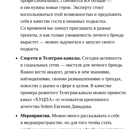
профессиональных, становится всё больше —
и им нужны новые герои. Эксперту стоит
воспользоваться этой возможностью и предложить
себя в качестве гостя в нишевых подкастах.
Со временем вас начнут приглашать в разные
проекты, и как только узнаваемость личного бренда
вырастет — можно задуматься о запуске своего
подкаста.
Соцсети и Телеграм-каналы.
Сегодня активность
в социальных сетях — мастхэв для личного бренда.
Важно вести аккаунт, делясь в нём знаниями,
наблюдениями, своими размышлениями о трендах,
новостях о рынке и сфере в целом. В качестве
примера развитого Телеграм-канала можно привести
канал «ХУЦПА» от основателя креативного
агентства Setters Евгения Давыдова.
Мероприятия.
Можно много рассказывать о себе
в медиапространстве, но для того чтобы стать