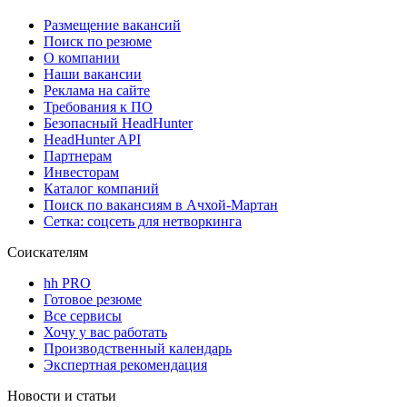
Размещение вакансий
Поиск по резюме
О компании
Наши вакансии
Реклама на сайте
Требования к ПО
Безопасный HeadHunter
HeadHunter API
Партнерам
Инвесторам
Каталог компаний
Поиск по вакансиям в Ачхой-Мартан
Сетка: соцсеть для нетворкинга
Соискателям
hh PRO
Готовое резюме
Все сервисы
Хочу у вас работать
Производственный календарь
Экспертная рекомендация
Новости и статьи