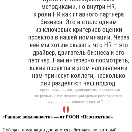
методиками, но внутри HR,
к роли HR как главного партнёра
бизнеса. Это и стало одним
из ключевых критериев оценки
проектов в нашей номинации. Через
неё мы хотим сказать, что HR — это
драйвер, двигатель бизнеса и его
партнёр. Нам интересно посмотреть,
какие проекты в этом направлении
нам принесут коллеги, насколько
они разделяют наш подход.
Сергей Барышников, руководитель направления
по развитию и коммуникации бренда работодателя
и управлению вовлечённостью Tele2
«Равные возможности» — от РООИ «Перспектива»
Победа в номинации достанется работодателю, который