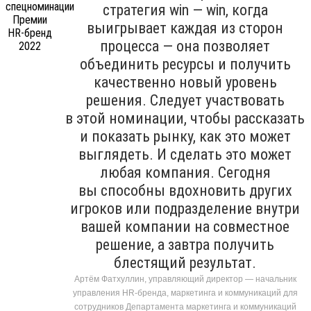
стратегия win — win, когда
выигрывает каждая из сторон
процесса — она позволяет
объединить ресурсы и получить
качественно новый уровень
решения. Следует участвовать
в этой номинации, чтобы рассказать
и показать рынку, как это может
выглядеть. И сделать это может
любая компания. Сегодня
вы способны вдохновить других
игроков или подразделение внутри
вашей компании на совместное
решение, а завтра получить
блестящий результат.
Артём Фатхуллин, управляющий директор — начальник
управления HR-бренда, маркетинга и коммуникаций для
сотрудников Департамента маркетинга и коммуникаций