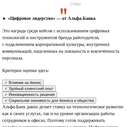
Сбера
► «Цифровое лидерство» — от Альфа-Банка
Это награда среди кейсов с использованием цифровых
технологий и инструментов бренда работодателя,
с подключением корпоративной культуры, внутренних
коммуникаций, нацеленных на лояльность и вовлечённость
персонала.
Критерии оценки здесь:
✓ Влияние на бизнес
✓ Удобный клиентский опыт
✓ Инновационность решения
✓ Социальная значимость для бизнеса и общества
Альфа-Банк давно делает ставку на технологическое развитие
как в своих услугах, так и на уровне организации работы
сотрудников в офисах. Поэтому готов поддерживать