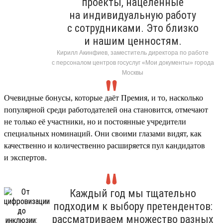
проекты, нацеленные
на индивидуальную работу
с сотрудниками. Это близко
и нашим ценностям.
Кирилл Акинфиев, заместитель директора по работе
с персоналом центров госуслуг «Мои документы» города
Москвы
Очевидные бонусы, которые даёт Премия, и то, насколько
популярной среди работодателей она становится, отмечают
не только её участники, но и постоянные учредители
специальных номинаций. Они своими глазами видят, как
качественно и количественно расширяется пул кандидатов
и экспертов.
Каждый год мы тщательно
подходим к выбору претендентов:
рассматриваем множество разных