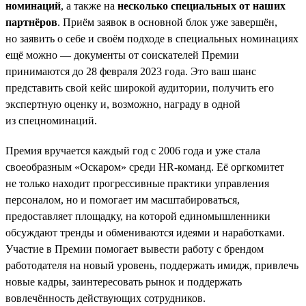
номинаций
, а также на
несколько специальных от наших
партнёров
. Приём заявок в основной блок уже завершён,
но заявить о себе и своём подходе в специальных номинациях
ещё можно — документы от соискателей Премии
принимаются до 28 февраля 2023 года. Это ваш шанс
представить свой кейс широкой аудитории, получить его
экспертную оценку и, возможно, награду в одной
из спецноминаций.
Премия вручается каждый год с 2006 года и уже стала
своеобразным «Оскаром» среди HR-команд. Её оргкомитет
не только находит прогрессивные практики управления
персоналом, но и помогает им масштабироваться,
предоставляет площадку, на которой единомышленники
обсуждают тренды и обмениваются идеями и наработками.
Участие в Премии помогает вывести работу с брендом
работодателя на новый уровень, поддержать имидж, привлечь
новые кадры, заинтересовать рынок и поддержать
вовлечённость действующих сотрудников.