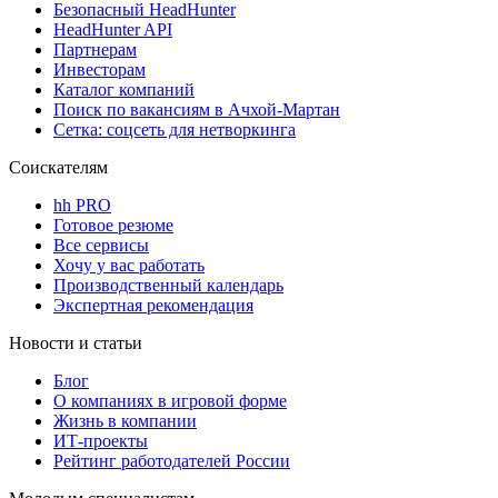
Безопасный HeadHunter
HeadHunter API
Партнерам
Инвесторам
Каталог компаний
Поиск по вакансиям в Ачхой-Мартан
Сетка: соцсеть для нетворкинга
Соискателям
hh PRO
Готовое резюме
Все сервисы
Хочу у вас работать
Производственный календарь
Экспертная рекомендация
Новости и статьи
Блог
О компаниях в игровой форме
Жизнь в компании
ИТ-проекты
Рейтинг работодателей России