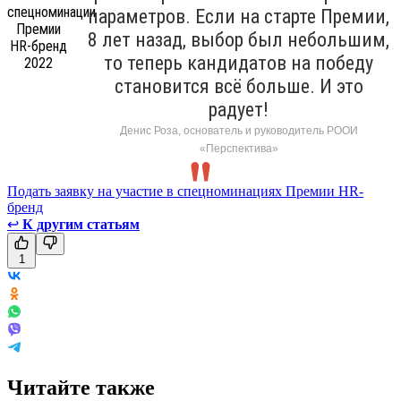
параметров. Если на старте Премии,
8 лет назад, выбор был небольшим,
то теперь кандидатов на победу
становится всё больше. И это
радует!
Денис Роза, основатель и руководитель РООИ
«Перспектива»
Подать заявку на участие в спецноминациях Премии HR-
бренд
↩
К другим статьям
1
Читайте также