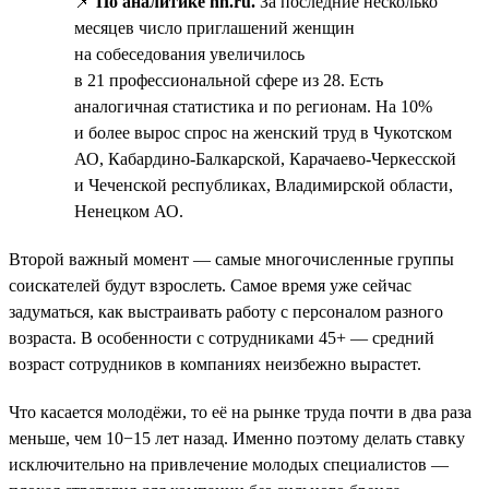
📌
По аналитике hh.ru.
За последние несколько
месяцев число приглашений женщин
на собеседования увеличилось
в 21 профессиональной сфере из 28. Есть
аналогичная статистика и по регионам. На 10%
и более вырос спрос на женский труд в Чукотском
АО, Кабардино-Балкарской, Карачаево-Черкесской
и Чеченской республиках, Владимирской области,
Ненецком АО.
Второй важный момент — самые многочисленные группы
соискателей будут взрослеть. Самое время уже сейчас
задуматься, как выстраивать работу с персоналом разного
возраста. В особенности с сотрудниками 45+ — средний
возраст сотрудников в компаниях неизбежно вырастет.
Что касается молодёжи, то её на рынке труда почти в два раза
меньше, чем 10−15 лет назад. Именно поэтому делать ставку
исключительно на привлечение молодых специалистов —