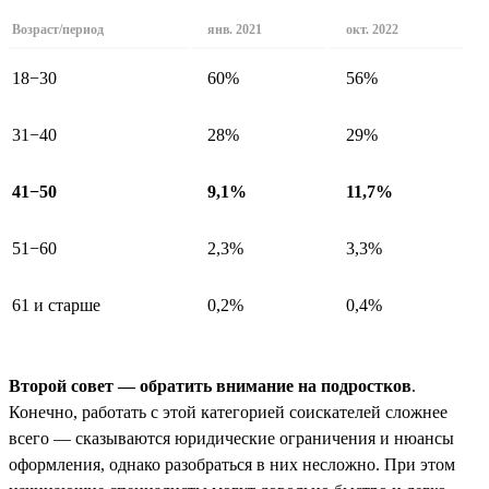
Возраст/период
янв. 2021
окт. 2022
18−30
60%
56%
31−40
28%
29%
41−50
9,1%
11,7%
51−60
2,3%
3,3%
61 и старше
0,2%
0,4%
Второй совет — обратить внимание на подростков
.
Конечно, работать с этой категорией соискателей сложнее
всего — сказываются юридические ограничения и нюансы
оформления, однако разобраться в них несложно. При этом