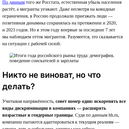
По данным
того же Росстата, естественная убыль населения
растёт, а мигранты уезжают. Даже несмотря на ковидные
ограничения, в Россию продолжали приезжать люди —
позитивная динамика сохранялась на протяжении и 2020,
и 2021 годов. Но в этом году впервые за последние 7 лет
мы наблюдаем отток мигрантов. Разумеется, это сказывается
на ситуации с рабочей силой.
Никто не виноват, но что
делать?
Учитывая напряжённость,
совет номер один: искоренять все
виды дискриминации в компаниях — расширять
возрастные и гендерные границы
. Судя по данным hh.ru,
компании пытаются адаптироваться к текущим реалиям —
сдвиги, хоть и небольшие, заметны уже сейчас.