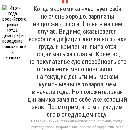
Когда экономика чувствует себя
не очень хорошо, зарплаты
не должны расти. Но не в нашем
случае. Видимо, сказывается
всеобщий дефицит людей на рынке
труда, и компании пытаются
поднимать зарплаты. Конечно,
на покупательскую способность это
повышение мало повлияло —
на текущие деньги мы можем
купить меньше товаров, чем
в начале года. Но положительная
динамика сама по себе уже хороший
знак. Посмотрим, что мы увидим
его в следующем году.
Наталья Данина, главный эксперт hh.ru по рынку труда,
руководитель направления клиентской эффективности