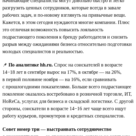
начинающие специалисты могут довольно быстро и легко
разгрузить ценных сотрудников, которые всегда в завале
рабочих задач, и по-новому взглянуть на привычные вещи.
Кажется, в этом сегодня нуждаются многие компании. Плюс
это отличная возможность повысить лояльность
подрастающего поколения к бренду работодателя и снизить
разрыв между ожиданиями бизнеса относительно подготовки
молодых специалистов и реальностью.
📌
По аналитике hh.ru.
Спрос на соискателей в возрасте
14−18 лет в сентябре вырос на 17%, в октябре — на 26%,
в первой половине ноября — на 16%, если сравнивать
с прошлогодними показателями. Больше всего подрастающее
поколение оказалось востребовано в розничной торговле, ИТ,
HoReCa, услугах для бизнеса и складской логистике. С другой
стороны, соискатели в возрасте 14−16 лет чаще всего ищут
работу курьеров, промоутеров и кредитных специалистов.
Совет номер три — выстраивать сотрудничество