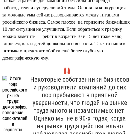
плохая стратегия для компании без сильного бренда
работодателя и суперусловий труда. Основная конкуренция
за молодые умы сейчас разворачивается между титанами
российского бизнеса. Самое плохое: на горизонте ближайших
10 лет ситуация не улучшится. Если обратиться к графику,
можно заметить — ребят в возрасте 10 и 15 лет тоже мало,
впрочем, как и детей дошкольного возраста. Так что нашим
потомкам предстоит обойти ещё более глубокую
демографическую яму.
Некоторые собственники бизнесов
и руководители компаний до сих
пор пребывают в приятной
уверенности, что людей на рынке
труда много и незаменимых нет.
Однако мы не в 90-х годах, когда
на рынке труда действительно
наблюдался переизбыток людей,