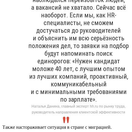
а вакансий не хватало. Сейчас всё
наоборот. Если мы, как HR-
специалисты, не сможем
достучаться до руководителей
и объяснить им всю серьёзность
положения дел, то заявки на подбор
будут напоминать поиск
единорогов: «Нужен кандидат
моложе 40 лет, с лучшим опытом
из лучших компаний, проактивный,
коммуникабельный
и с минимальными требованиями
по зарплате».
Наталья Данина, главный эксперт hh.ru по рынку труда,
руководитель направления клиентской эффективности
Также настораживает ситуация в стране с миграцией.