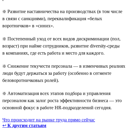
❇️ Развитие наставничества на производствах (в том числе
в связи с санкциями), переквалификация «белых
воротничков» в «синих».
❇️ Постепенный уход от всех видов дискриминации (пол,
возраст) при найме сотрудников, развитие diversity-среды
в компаниях, где есть работа и место для каждого.
❇️ Снижение текучести персонала — в изменчивых реалиях
люди будут держаться за работу (особенно в сегменте
беловоротничковых ролей).
❇️ Автоматизация всех этапов подбора и управления
персоналом как залог роста эффективности бизнеса — это
основной фокус в работе HR-подразделений сегодня.
Что происходит на рынке труда прямо сейчас
↩
К другим статьям