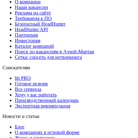
О компании
Наши вакансии
Реклама на сайте
Требования к ПО
Безопасный HeadHunter
HeadHunter API
Партнерам
Инвесторам
Каталог компаний
Поиск по вакансиям в Ачхой-Мартан
Сетка: соцсеть для нетворкинга
Соискателям
hh PRO
Готовое резюме
Все сервисы
Хочу у вас работать
Производственный календарь
Экспертная рекомендация
Новости и статьи
Блог
О компаниях в игровой форме
Жизнь в компании