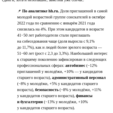
📌
По аналитике hh.ru.
Доля приглашений в самой
молодой возрастной группе соискателей в октябре
2022 года по сравнению с январём 2021 года
снизилась на 4%. При этом кандидатов в возрасте
41−50 лет работодатели стали приглашать
на собеседования чаще (доля выросла с 9,1%
до 11,7%), как и людей более зрелого возраста —
51−60 лет (рост с 2,3 до 3,3%). Наибольший интерес
к старшему поколению зафиксирован в следующих
профессиональных сферах:
автобизнес
(−12%
приглашений у молодёжи, +10% — у кандидатов
старшего возраста),
административный персонал
(−8% у молодёжи, +5% у кандидатов старшего
возраста),
безопасность
(−8% у молодёжи, +11%
у кандидатов старшего возраста),
финансы
и бухгалтерия
(−13% у молодёжи, +10%
у кандидатов старшего возраста).