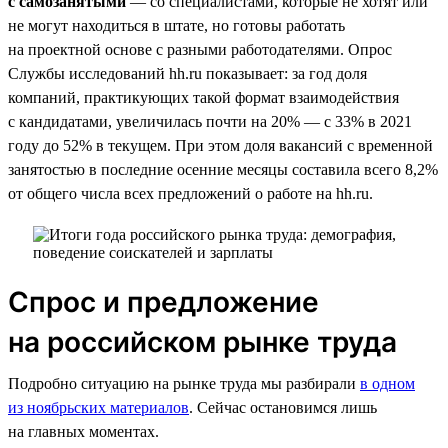
с самозанятыми
— со специалистами, которые не хотят или
не могут находиться в штате, но готовы работать
на проектной основе с разными работодателями. Опрос
Службы исследований hh.ru показывает: за год доля
компаний, практикующих такой формат взаимодействия
с кандидатами, увеличилась почти на 20% — с 33% в 2021
году до 52% в текущем. При этом доля вакансий с временной
занятостью в последние осенние месяцы составила всего 8,2%
от общего числа всех предложений о работе на hh.ru.
Спрос и предложение
на российском рынке труда
Подробно ситуацию на рынке труда мы разбирали
в одном
из ноябрьских материалов
. Сейчас остановимся лишь
на главных моментах.