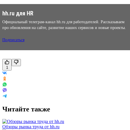
hh.ru для HR
Официальный телеграм-канал hh.ru для работодателей. Рассказываем
про обновления на сайте, развитие наших сервисов и новые проекты.
Подписаться
1
Читайте также
Обзоры рынка труда от hh.ru