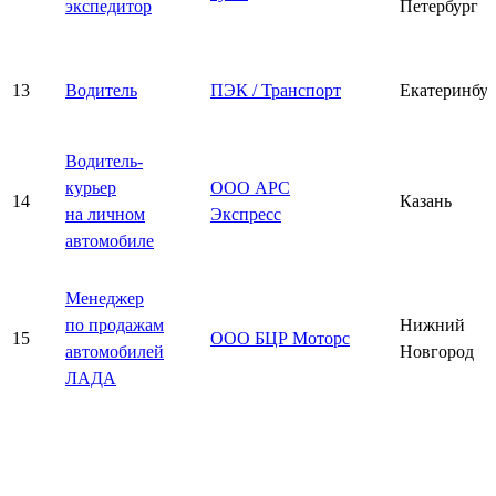
экспедитор
Петербург
13
Водитель
ПЭК / Транспорт
Екатеринбу
Водитель-
курьер
ООО АРС
14
Казань
на личном
Экспресс
автомобиле
Менеджер
по продажам
Нижний
15
ООО БЦР Моторс
автомобилей
Новгород
ЛАДА