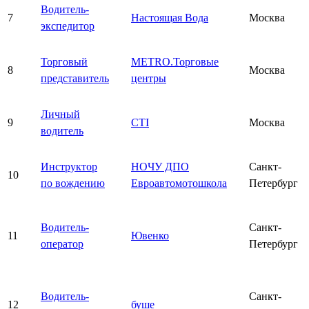
Водитель-
7
Настоящая Вода
Москва
экспедитор
Торговый
METRO.Торговые
8
Москва
представитель
центры
Личный
9
CTI
Москва
водитель
Инструктор
НОЧУ ДПО
Санкт-
10
по вождению
Евроавтомотошкола
Петербург
Водитель-
Санкт-
11
Ювенко
оператор
Петербург
Водитель-
Санкт-
12
буше