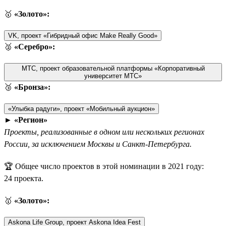
🥇
«Золото»:
VK, проект «Гибридный офис Make Really Good»
🥈
«Серебро»:
МТС, проект образовательной платформы «Корпоративный
университет МТС»
🥉
«Бронза»:
«Улыбка радуги», проект «Мобильный аукцион»
►
«Регион»
Проекты, реализованные в одном или нескольких регионах
России, за исключением Москвы и Санкт-Петербурга.
🏆 Общее число проектов в этой номинации в 2021 году:
24 проекта.
🥇
«Золото»:
Askona Life Group, проект Askona Idea Fest