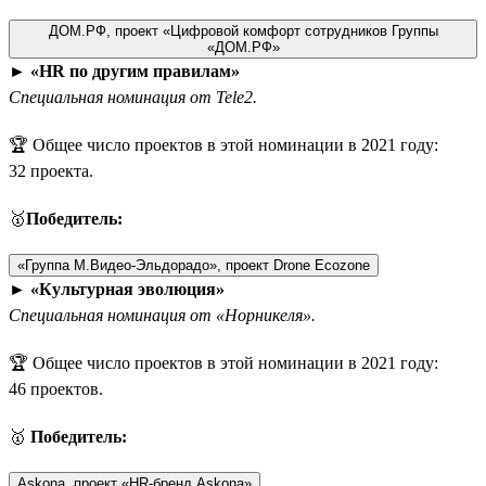
ДОМ.РФ, проект «Цифровой комфорт сотрудников Группы
«ДОМ.РФ»
►
«HR по другим правилам»
Специальная номинация от Tele2.
🏆 Общее число проектов в этой номинации в 2021 году:
32 проекта.
🥇
Победитель:
«Группа М.Видео-Эльдорадо», проект Drone Ecozone
►
«Культурная эволюция»
Специальная номинация от «Норникеля».
🏆 Общее число проектов в этой номинации в 2021 году:
46 проектов.
🥇
Победитель:
Askona, проект «HR-бренд Askona»