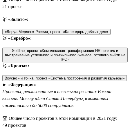
21 проект.
🥇
«Золото»:
«Леруа Мерлен» Россия, проект «Календарь добрых дел»
🥈
«Серебро»:
Softline, проект «Комплексная трансформация HR-практик и
выстраивание успешного и прибыльного бизнеса, готового выйти на
IPO»
🥉
«Бронза»:
Вкусно - и точка, проект «Система построения и развития карьеры»
►
«Федерация»
Проекты, реализованные в нескольких регионах России,
включая Москву и/или Санкт-Петербург, в компаниях
численностью до 5000 сотрудников.
🏆 Общее число проектов в этой номинации в 2021 году:
49 проектов.