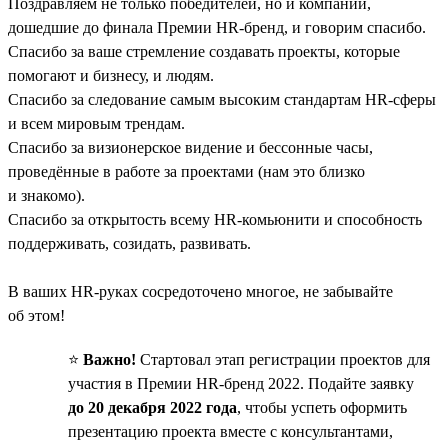
Поздравляем не только победителей, но и компании,
дошедшие до финала Премии HR-бренд, и говорим спасибо.
Спасибо за ваше стремление создавать проекты, которые
помогают и бизнесу, и людям.
Спасибо за следование самым высоким стандартам HR-сферы
и всем мировым трендам.
Спасибо за визионерское видение и бессонные часы,
проведённые в работе за проектами (нам это близко
и знакомо).
Спасибо за открытость всему HR-комьюнити и способность
поддерживать, созидать, развивать.
В ваших HR-руках сосредоточено многое, не забывайте
об этом!
⭐️
Важно!
Стартовал этап регистрации проектов для
участия в Премии HR-бренд 2022. Подайте заявку
до 20 декабря 2022 года
, чтобы успеть оформить
презентацию проекта вместе с консультантами,