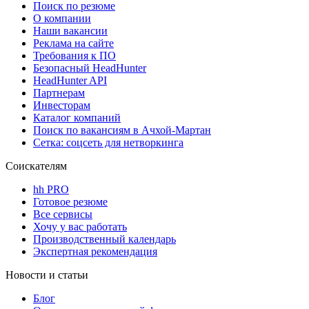
Поиск по резюме
О компании
Наши вакансии
Реклама на сайте
Требования к ПО
Безопасный HeadHunter
HeadHunter API
Партнерам
Инвесторам
Каталог компаний
Поиск по вакансиям в Ачхой-Мартан
Сетка: соцсеть для нетворкинга
Соискателям
hh PRO
Готовое резюме
Все сервисы
Хочу у вас работать
Производственный календарь
Экспертная рекомендация
Новости и статьи
Блог