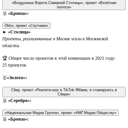
«Воздушные Ворота Северной Столицы», проект «Взлётная
полоса»
🥉
«Бронза»:
Okko, проект «Спутники»
►
«Столица»
Проекты, реализованные в Москве и/или в Московской
области.
🏆 Общее число проектов в этой номинации в 2021 году:
25 проектов.
🥇
«Золото»:
Сбер, проект «Реалити-шоу в TikTok #Мама, я стажируюсь в
Сбере»
🥈
«Серебро»:
«Национальная Медиа Группа», проект «НМГ.Медиа Обществу»
🥉
«Бронза»: