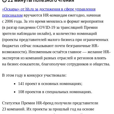
⏱ 22 минуты полезного чтения
«Оскары» от hh.ru за достижения в сфере управления
персоналом
вручаются HR-командам ежегодно, начиная
с 2006 года. За это время менялись и формат мероприятия
(в разгар пандемии COVID-19 за трансляцией Премии
зрители наблюдали онлайн), и количество номинаций
(проекты представителей малого бизнеса при ограниченных
бюджетах сейчас показывают почти безграничные HR-
возможности). Неизменным остаётся главное — желание HR-
экспертов из компаний разных отраслей и регионов влиять
на бизнес-показатели, благополучие сотрудников и общества.
В этом году в конкурсе участвовали:
141 проект в основных номинациях;
108 проектов в специальных номинациях.
Статуэтки Премии HR-бренд получили представители
23 компаний. Их проекты за прошлый год на основе