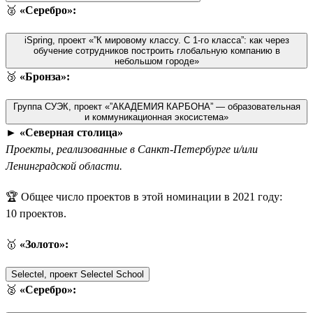
🥈
«Серебро»:
iSpring, проект «”К мировому классу. С 1-го класса”: как через
обучение сотрудников построить глобальную компанию в
небольшом городе»
🥉
«Бронза»:
Группа СУЭК, проект «”АКАДЕМИЯ КАРБОНА” — образовательная
и коммуникационная экосистема»
►
«Северная столица»
Проекты, реализованные в Санкт-Петербурге и/или
Ленинградской области.
🏆 Общее число проектов в этой номинации в 2021 году:
10 проектов.
🥇
«Золото»:
Selectel, проект Selectel School
🥈
«Серебро»: