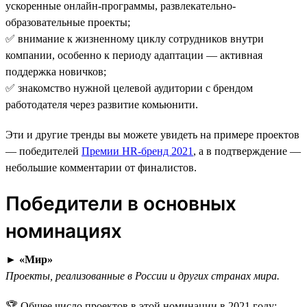
ускоренные онлайн-программы, развлекательно-
образовательные проекты;
✅ внимание к жизненному циклу сотрудников внутри
компании, особенно к периоду адаптации — активная
поддержка новичков;
✅ знакомство нужной целевой аудитории с брендом
работодателя через развитие комьюнити.
Эти и другие тренды вы можете увидеть на примере проектов
— победителей
Премии HR-бренд 2021
, а в подтверждение —
небольшие комментарии от финалистов.
Победители в основных
номинациях
►
«Мир»
Проекты, реализованные в России и других странах мира.
🏆 Общее число проектов в этой номинации в 2021 году: