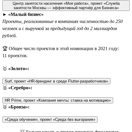
Центр занятости населения «Моя работа», проект «Служба
занятости Москвы — эффективный партнёр для Бизнеса»
►
«Малый бизнес»
Проекты, реализованные в компаниях численностью до 250
человек и с выручкой за предыдущий год до 2 миллиардов
рублей.
🏆 Общее число проектов в этой номинации в 2021 году:
11 проектов.
🥇
«Золото»:
Surf, проект «HR-брендинг в среде Flutter-разработчиков»
🥈
«Серебро»:
HR Prime, проект «Компания мечты: ставка на мотивацию»
🥉
«Бронза»:
«Среда обучения», проект «Среда без выгорания»
💡 Больше узнать о других проектах-финалистах