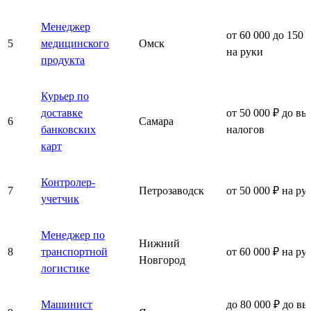
Менеджер
от 60 000 до 150 
5
медицинского
Омск
на руки
продукта
Курьер по
доставке
от 50 000 ₽ до вы
6
Самара
банковских
налогов
карт
Контролер-
7
Петрозаводск
от 50 000 ₽ на ру
учетчик
Менеджер по
Нижний
8
транспортной
от 60 000 ₽ на ру
Новгород
логистике
Машинист
до 80 000 ₽ до вы