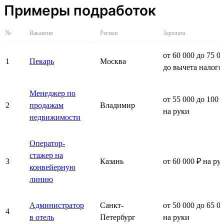
Примеры подработок
№
Вакансия
Регион
Зарплата
от 60 000 до 75 0
1
Пекарь
Москва
до вычета налого
Менеджер по
от 55 000 до 100 
2
продажам
Владимир
на руки
недвижимости
Оператор-
стажер на
3
Казань
от 60 000 ₽ на ру
конвейерную
линию
Администратор
Санкт-
от 50 000 до 65 0
4
в отель
Петербург
на руки