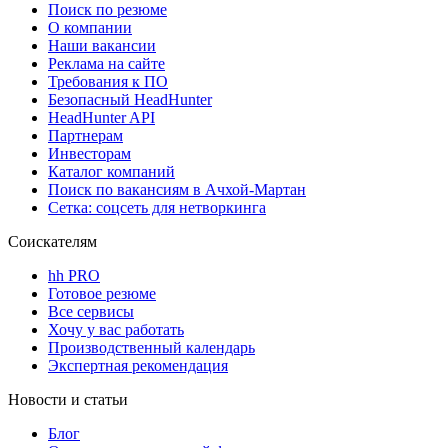
Поиск по резюме
О компании
Наши вакансии
Реклама на сайте
Требования к ПО
Безопасный HeadHunter
HeadHunter API
Партнерам
Инвесторам
Каталог компаний
Поиск по вакансиям в Ачхой-Мартан
Сетка: соцсеть для нетворкинга
Соискателям
hh PRO
Готовое резюме
Все сервисы
Хочу у вас работать
Производственный календарь
Экспертная рекомендация
Новости и статьи
Блог