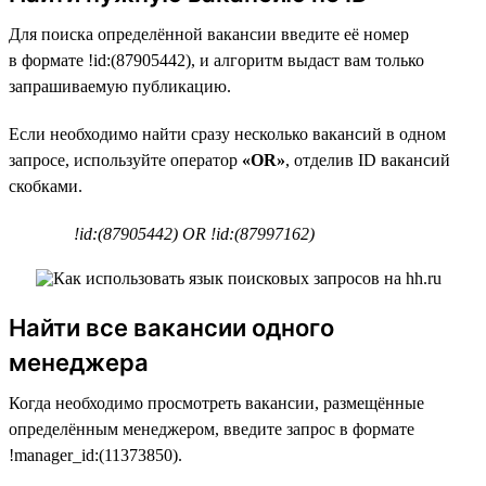
Для поиска определённой вакансии введите её номер
в формате !id:(87905442), и алгоритм выдаст вам только
запрашиваемую публикацию.
Если необходимо найти сразу несколько вакансий в одном
запросе, используйте оператор
«OR»
, отделив ID вакансий
скобками.
!id:(87905442) OR !id:(87997162)
Найти все вакансии одного
менеджера
Когда необходимо просмотреть вакансии, размещённые
определённым менеджером, введите запрос в формате
!manager_id:(11373850).