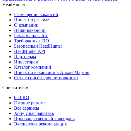
HeadHunter
Размещение вакансий
Поиск по резюме
О компании
Наши вакансии
Реклама на сайте
Требования к ПО
Безопасный HeadHunter
HeadHunter API
Партнерам
Инвесторам
Каталог компаний
Поиск по вакансиям в Ачхой-Мартан
Сетка: соцсеть для нетворкинга
Соискателям
hh PRO
Готовое резюме
Все сервисы
Хочу у вас работать
Производственный календарь
Экспертная рекомендация