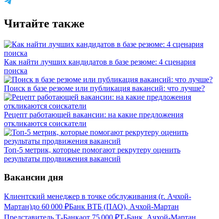
Читайте также
Как найти лучших кандидатов в базе резюме: 4 сценария
поиска
Поиск в базе резюме или публикация вакансий: что лучше?
Рецепт работающей вакансии: на какие предложения
откликаются соискатели
Топ-5 метрик, которые помогают рекрутеру оценить
результаты продвижения вакансий
Вакансии дня
Клиентский менеджер в точке обслуживания (г. Ачхой-
Мартан)
до
60 000
₽
Банк ВТБ (ПАО), Ачхой-Мартан
Представитель Т-Банка
от
75 000
₽
Т-Банк, Ачхой-Мартан