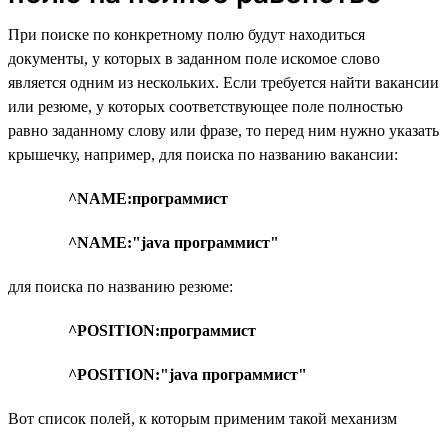
При поиске по конкретному полю будут находиться
документы, у которых в заданном поле искомое слово
является одним из нескольких. Если требуется найти вакансии
или резюме, у которых соответствующее поле полностью
равно заданному слову или фразе, то перед ним нужно указать
крышечку, например, для поиска по названию вакансии:
^NAME:программист
^NAME:"java программист"
для поиска по названию резюме:
^POSITION:программист
^POSITION:"java программист"
Вот список полей, к которым применим такой механизм