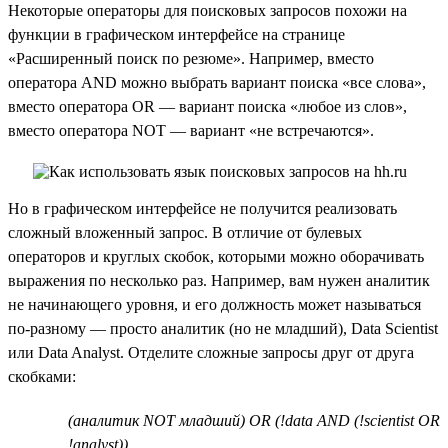
Некоторые операторы для поисковых запросов похожи на
функции в графическом интерфейсе на странице
«Расширенный поиск по резюме». Например, вместо
оператора AND можно выбрать вариант поиска «все слова»,
вместо оператора OR — вариант поиска «любое из слов»,
вместо оператора NOT — вариант «не встречаются».
Но в графическом интерфейсе не получится реализовать
сложный вложенный запрос. В отличие от булевых
операторов и круглых скобок, которыми можно оборачивать
выражения по несколько раз. Например, вам нужен аналитик
не начинающего уровня, и его должность может называться
по-разному — просто аналитик (но не младший), Data Scientist
или Data Analyst. Отделите сложные запросы друг от друга
скобками:
(аналитик NOT младший) OR (!data AND (!scientist OR
!analyst))